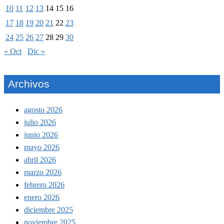
10
11
12
13
14
15
16
17
18
19
20
21
22
23
24
25
26
27
28
29
30
« Oct
Dic »
Archivos
agosto 2026
julio 2026
junio 2026
mayo 2026
abril 2026
marzo 2026
febrero 2026
enero 2026
diciembre 2025
noviembre 2025