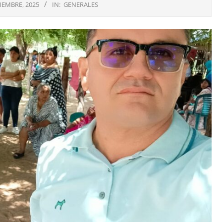
IEMBRE, 2025
IN:
GENERALES