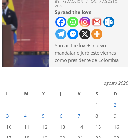
BY:
REDACCION
ON:
7 AGOSTO,
2026
Spread the love
Spread the loveEl nuevo
mandatario juró este viernes
como presidente de Colombia
agosto 2026
L
M
X
J
V
S
D
1
2
3
4
5
6
7
8
9
10
11
12
13
14
15
16
17
18
19
20
21
22
23