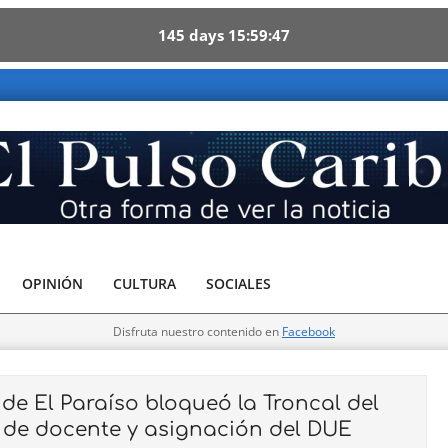
145
days
15
59
45
be - Otra forma de ver la noticia
OPINIÓN
CULTURA
SOCIALES
Disfruta nuestro contenido en
Facebook
 El Paraíso bloqueó la Troncal del
de docente y asignación del DUE