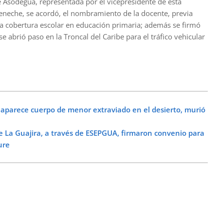
 Asodegua, representada por el vicepresidente de esta
neche, se acordó, el nombramiento de la docente, previa
 la cobertura escolar en educación primaria; además se firmó
 abrió paso en la Troncal del Caribe para el tráfico vehicular
parece cuerpo de menor extraviado en el desierto, murió
a Guajira, a través de ESEPGUA, firmaron convenio para
ure