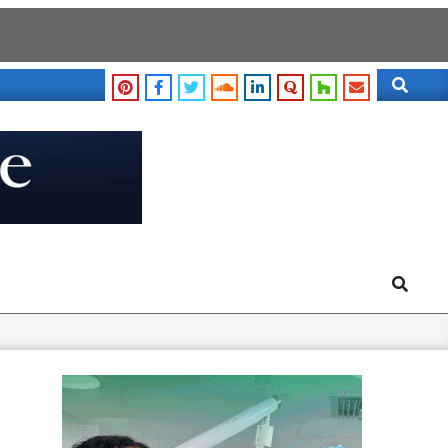
Search
Search