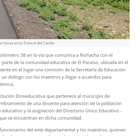
as horas en la Troncal del Caribe
kilómetro 38 en la vía que comunica a Riohacha con el
 parte de la comunidad educativa de El Paraíso, ubicada en el
sente en el lugar una comisión de la Secretaría de Educación
n diálogo con los maestros y llegar a acuerdos para
démica.
titución Etnoeducativa que pertenece al municipio de
mbramiento de una docente para atención de la población
 educativo y la asignación del Directorio Único Educativo -
 que se encuentran en dicha comunidad.
 funcionarios del ente departamental y los maestros, quienes