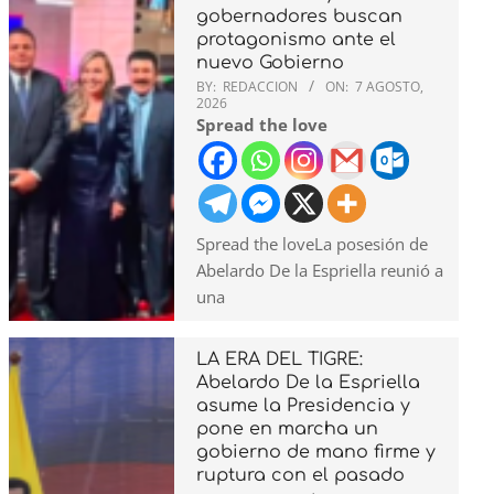
gobernadores buscan
protagonismo ante el
nuevo Gobierno
BY:
REDACCION
ON:
7 AGOSTO,
2026
Spread the love
Spread the loveLa posesión de
Abelardo De la Espriella reunió a
una
LA ERA DEL TIGRE:
Abelardo De la Espriella
asume la Presidencia y
pone en marcha un
gobierno de mano firme y
ruptura con el pasado