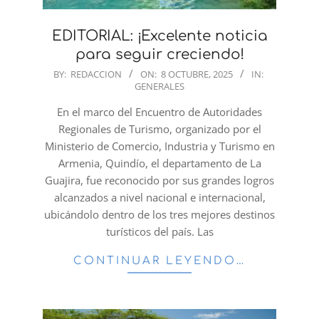
EDITORIAL: ¡Excelente noticia
para seguir creciendo!
2025-
BY:
REDACCION
ON:
8 OCTUBRE, 2025
IN:
GENERALES
10-
08
En el marco del Encuentro de Autoridades
Regionales de Turismo, organizado por el
Ministerio de Comercio, Industria y Turismo en
Armenia, Quindío, el departamento de La
Guajira, fue reconocido por sus grandes logros
alcanzados a nivel nacional e internacional,
ubicándolo dentro de los tres mejores destinos
turísticos del país. Las
CONTINUAR LEYENDO…