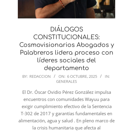
DIÁLOGOS
CONSTITUCIONALES:
Cosmovisionarios Abogados y
Palabreros lidera proceso con
líderes sociales del
departamento
2025-
BY:
REDACCION
ON:
6 OCTUBRE, 2025
IN:
GENERALES
10-
06
El Dr. Óscar Ovidio Pérez González impulsa
encuentros con comunidades Wayuu para
exigir cumplimiento efectivo de la Sentencia
T‑302 de 2017 y garantías fundamentales en
alimentación, agua y salud . En pleno marco de
la crisis humanitaria que afecta al