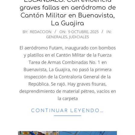
graves fallas en aeródromo de
Cantón Militar en Buenavista,
La Guajira
2025-
BY:
REDACCION
ON:
9 OCTUBRE, 2025
IN:
GENERALES
,
JUDICIALES
10-
09
El aeródromo Futam, inaugurado con bombos
y platillos en el Cantón Militar de la Fuerza
Tarea de Armas Combinadas No. 1 en
Buenavista, La Guajira, no pasó la primera
inspección de la Contraloría General de la
República. Se rajó. Hay graves fisuras,
desprendimiento de material pétreo, vacíos en
la carpeta
CONTINUAR LEYENDO…