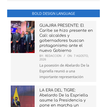
BOLD DESIGN LANGUAGE
GUAJIRA PRESENTE: El
Caribe se hizo presente en
Cali: alcaldes y
gobernadores buscan
protagonismo ante el
nuevo Gobierno
BY:
REDACCION
ON:
7 AGOSTO,
2026
La posesión de Abelardo De la
Espriella reunió a una
importante representación
LA ERA DEL TIGRE:
Abelardo De la Espriella
asume la Presidencia y
pone en marcha un