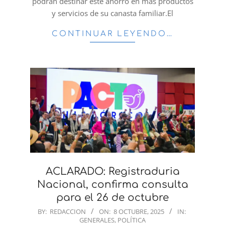
podrán destinar este ahorro en más productos
y servicios de su canasta familiar.El
CONTINUAR LEYENDO…
ACLARADO: Registraduria
Nacional, confirma consulta
para el 26 de octubre
2025-
BY:
REDACCION
ON:
8 OCTUBRE, 2025
IN:
GENERALES
,
POLÍTICA
10-