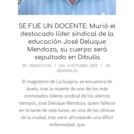
SE FUE UN DOCENTE: Murió el
destacado líder sindical de la
educación José Deluque
Mendoza, su cuerpo será
sepultado en Dibulla
2025-
BY:
REDACCION
ON:
6 OCTUBRE, 2025
IN:
GENERALES
10-
06
El magisterio de La Guajira, se encuentra de
duelo, tras la muerte de uno de los más
connotados lideres sindical de los últimos
tiempos, José Deluque Mendoza, quien falleció
en la tarde de este lunes, en una de las clínicas
de la ciudad, tras venir afrontando una difícil
enfermedad, que