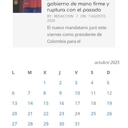
gobierno de mano firme y
ruptura con el pasado
BY:
REDACCION
ON:
7 AGOSTO,
2026
El nuevo mandatario juró este
viernes como presidente de
Colombia para el
octubre 2025
L
M
X
J
V
S
D
1
2
3
4
5
6
7
8
9
10
11
12
13
14
15
16
17
18
19
20
21
22
23
24
25
26
27
28
29
30
31