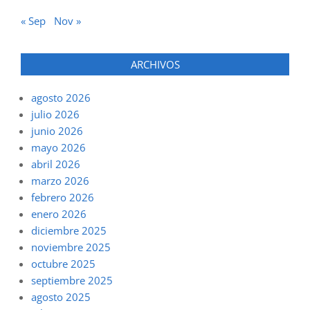
« Sep
Nov »
ARCHIVOS
agosto 2026
julio 2026
junio 2026
mayo 2026
abril 2026
marzo 2026
febrero 2026
enero 2026
diciembre 2025
noviembre 2025
octubre 2025
septiembre 2025
agosto 2025