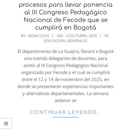
procesos para llevar ponencia
al III Congreso Pedagógico
Nacional de Fecode que se
cumplirá en Bogotá
2025-
BY:
REDACCION
ON:
13 OCTUBRE, 2025
IN:
EDUCACION
,
GENERALES
10-
13
El departamento de La Guajira, llevará a Bogotá
una nutrida delegación de docentes, para
asistir al III Congreso Pedagógico Nacional
organizado por Fecode y el cual se cumplirá
entre el 12 y 14 de noviembre del 2025, en
donde se presentarán experiencias importantes
y alternativas departamentales. La semana
anterior se
CONTINUAR LEYENDO…