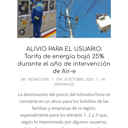
ALIVIO PARA EL USUARIO:
Tarifa de energía bajó 25%
durante el año de intervención
de Air-e
2025-
BY:
REDACCION
ON:
8 OCTUBRE, 2025
IN:
GENERALES
10-
08
La disminución del precio del kilovatio/hora se
convierte en un alivio para los bolsillos de las
familias y empresas de la región,
especialmente para los estratos 1, 2 y 3 que,
según lo mencionado por algunos usuarios,