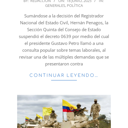
BY:
REDACCION
ON:
18 JUNIO, 2025
IN:
GENERALES
,
POLÍTICA
06-
18
Sumándose a la decisión del Registrador
Nacional del Estado Civil, Hernán Penagos, la
Sección Quinta del Consejo de Estado
suspendió el decreto 0639 por medio del cual
el presidente Gustavo Petro llamó a una
consulta popular sobre temas laborales, al
revisar una de las múltiples demandas que se
presentaron contra
CONTINUAR LEYENDO…