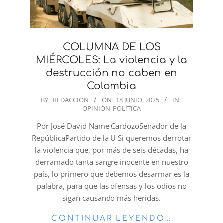
COLUMNA DE LOS
MIÉRCOLES: La violencia y la
destrucción no caben en
Colombia
2025-
BY:
REDACCION
ON:
18 JUNIO, 2025
IN:
OPINIÓN
,
POLÍTICA
06-
18
Por José David Name CardozoSenador de la
RepúblicaPartido de la U Si queremos derrotar
la violencia que, por más de seis décadas, ha
derramado tanta sangre inocente en nuestro
país, lo primero que debemos desarmar es la
palabra, para que las ofensas y los odios no
sigan causando más heridas.
CONTINUAR LEYENDO…