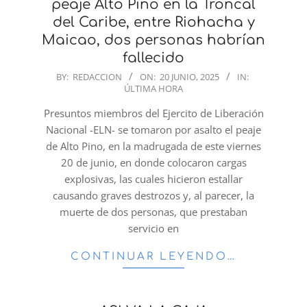
peaje Alto Pino en la Troncal
del Caribe, entre Riohacha y
Maicao, dos personas habrían
fallecido
2025-
BY:
REDACCION
ON:
20 JUNIO, 2025
IN:
ÚLTIMA HORA
06-
20
Presuntos miembros del Ejercito de Liberación
Nacional -ELN- se tomaron por asalto el peaje
de Alto Pino, en la madrugada de este viernes
20 de junio, en donde colocaron cargas
explosivas, las cuales hicieron estallar
causando graves destrozos y, al parecer, la
muerte de dos personas, que prestaban
servicio en
CONTINUAR LEYENDO…