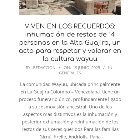
VIVEN EN LOS RECUERDOS:
Inhumación de restos de 14
personas en la Alta Guajira, un
acto para respetar y valorar en
la cultura wayuu
2025-
BY:
REDACCION
ON:
19 JUNIO, 2025
IN:
GENERALES
06-
19
La comunidad Wayuu, ubicada principalmente
en La Guajira Colombo – Venezolana, tiene un
proceso funerario único, profundamente ligado
a su cosmovisión ancestral. Uno de los
aspectos más distintivos es la inhumación y
posterior exhumación y reinhumación de los
restos de sus seres queridos Para las familias
Girnú, Freile, Andriolis, Pana