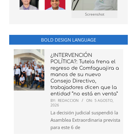
Screenshot
BOLD DESIGN LANGUAGE
¿INTERVENCIÓN
POLÍTICA?: Tutela frena el
regreso de Comfaguajira a
manos de su nuevo
Consejo Directivo,
trabajadores dicen que la
entidad “no está en venta”
BY:
REDACCION
ON:
5 AGOSTO,
2026
La decisión judicial suspendió la
Asamblea Extraordinaria prevista
para este 6 de