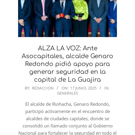
ALZA LA VOZ: Ante
Asocapitales, alcalde Genaro
Redondo pidió apoyo para
generar seguridad en la
capital de La Guajira
2025-
BY:
REDACCION
ON:
17 JUNIO, 2025
IN:
GENERALES
06-
17
El alcalde de Riohacha, Genaro Redondo,
participó activamente en el encuentro de
alcaldes de ciudades capitales, donde se
consolidó un llamado conjunto al Gobierno
Nacional para fortalecer la seguridad en todo el