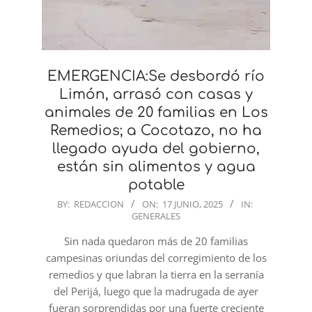
EMERGENCIA:Se desbordó río
Limón, arrasó con casas y
animales de 20 familias en Los
Remedios; a Cocotazo, no ha
llegado ayuda del gobierno,
están sin alimentos y agua
potable
2025-
BY:
REDACCION
ON:
17 JUNIO, 2025
IN:
GENERALES
06-
17
Sin nada quedaron más de 20 familias
campesinas oriundas del corregimiento de los
remedios y que labran la tierra en la serranía
del Perijá, luego que la madrugada de ayer
fueran sorprendidas por una fuerte creciente