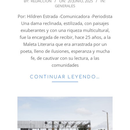
2025-
BY:
REDACCION
ON:
20 JUNIO, 2025
IN:
GENERALES
06-
20
Por: Hildren Estrada -Comunicadora -Periodista
Una dama reclinada, estilizada, con paisajes
exuberantes y con una riqueza multicultural,
fue la encargada de recibir, hace 25 años, a la
Maleta Literaria que era arrastrada por un
poeta, lleno de ilusiones, esperanza y mucha
fe, de cautivar con su lectura, a las
comunidades
CONTINUAR LEYENDO…