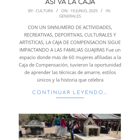
ASI VA LA CAJA
2025-
BY:
CULTURA
ON:
19 JUNIO, 2025
IN:
GENERALES
06-
19
CON UN SINNUMERO DE ACTIVIDADES,
RECREATIVAS, DEPORTIVAS, CULTURALES Y
ARTISTICAS, LA CAJA DE COMPENSACION SIGUE
IMPACTANDO A LAS FAMILIAS GUAJIRAS Fue un
espacio donde más de 60 mujeres afiliadas a la
Caja de Compensación, tuvieron la oportunidad
de aprender las técnicas de amarre, estilos
únicos y la historia que celebra
CONTINUAR LEYENDO…