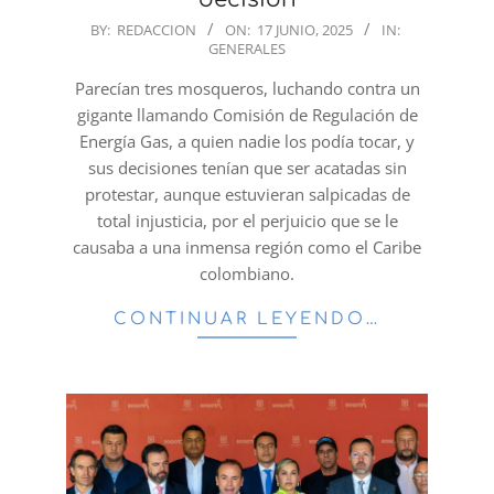
2025-
BY:
REDACCION
ON:
17 JUNIO, 2025
IN:
GENERALES
06-
17
Parecían tres mosqueros, luchando contra un
gigante llamando Comisión de Regulación de
Energía Gas, a quien nadie los podía tocar, y
sus decisiones tenían que ser acatadas sin
protestar, aunque estuvieran salpicadas de
total injusticia, por el perjuicio que se le
causaba a una inmensa región como el Caribe
colombiano.
CONTINUAR LEYENDO…