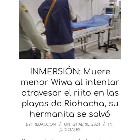
INMERSIÓN: Muere
menor Wiwa al intentar
atravesar el riito en las
playas de Riohacha, su
hermanita se salvó
2024-
BY:
REDACCION
ON:
21 ABRIL, 2024
IN:
JUDICIALES
04-
21