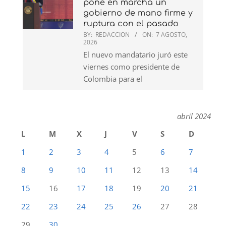
pone en marcha un
gobierno de mano firme y
ruptura con el pasado
BY:
REDACCION
ON:
7 AGOSTO,
2026
El nuevo mandatario juró este
viernes como presidente de
Colombia para el
abril 2024
L
M
X
J
V
S
D
1
2
3
4
5
6
7
8
9
10
11
12
13
14
15
16
17
18
19
20
21
22
23
24
25
26
27
28
29
30