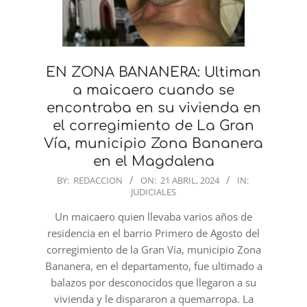
EN ZONA BANANERA: Ultiman
a maicaero cuando se
encontraba en su vivienda en
el corregimiento de La Gran
Vía, municipio Zona Bananera
en el Magdalena
2024-
BY:
REDACCION
ON:
21 ABRIL, 2024
IN:
JUDICIALES
04-
21
Un maicaero quien llevaba varios años de
residencia en el barrio Primero de Agosto del
corregimiento de la Gran Vía, municipio Zona
Bananera, en el departamento, fue ultimado a
balazos por desconocidos que llegaron a su
vivienda y le dispararon a quemarropa. La