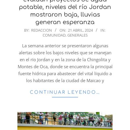
potable, niveles del río Jordan
mostraron baja, lluvias
generan esperanza
2024-
BY:
REDACCION
ON:
21 ABRIL, 2024
IN:
COMUNIDAD
,
GENERALES
04-
21
La semana anterior se presentaron algunas
alertas sobre los bajos niveles que se manejan
en el río Jordan y en la zona de la Chingolita y
Montes de Oca, donde se encuentra la principal
fuente hídrica para abastecer del vital líquido a
los habitantes de la ciudad de Maicao y
CONTINUAR LEYENDO…