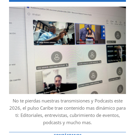
No te pierdas nuestras transmisiones y Podcasts este
2026, el pulso Caribe trae contenido mas dinámico para
ti: Editoriales, entrevistas, cubrimiento de eventos,
podcasts y mucho mas.