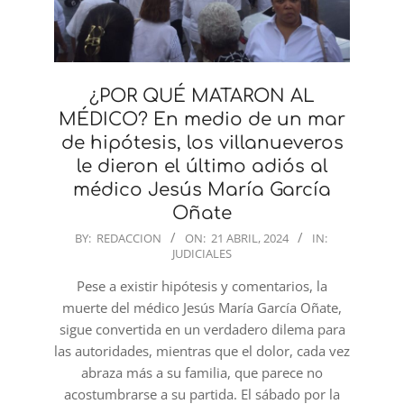
¿POR QUÉ MATARON AL
MÉDICO? En medio de un mar
de hipótesis, los villanueveros
le dieron el último adiós al
médico Jesús María García
Oñate
2024-
BY:
REDACCION
ON:
21 ABRIL, 2024
IN:
JUDICIALES
04-
21
Pese a existir hipótesis y comentarios, la
muerte del médico Jesús María García Oñate,
sigue convertida en un verdadero dilema para
las autoridades, mientras que el dolor, cada vez
abraza más a su familia, que parece no
acostumbrarse a su partida. El sábado por la