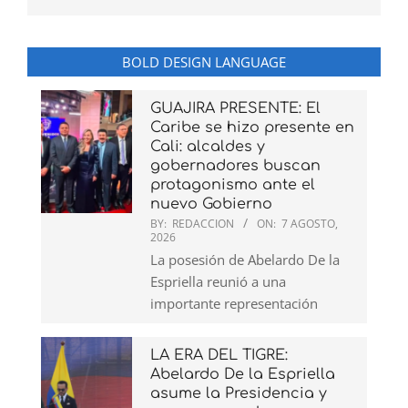
BOLD DESIGN LANGUAGE
GUAJIRA PRESENTE: El
Caribe se hizo presente en
Cali: alcaldes y
gobernadores buscan
protagonismo ante el
nuevo Gobierno
BY:
REDACCION
ON:
7 AGOSTO,
2026
La posesión de Abelardo De la
Espriella reunió a una
importante representación
LA ERA DEL TIGRE:
Abelardo De la Espriella
asume la Presidencia y