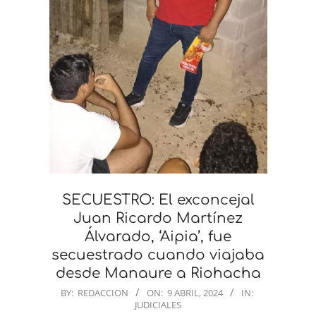
SECUESTRO: El exconcejal
Juan Ricardo Martínez
Álvarado, ‘Aipia’, fue
secuestrado cuando viajaba
desde Manaure a Riohacha
2024-
BY:
REDACCION
ON:
9 ABRIL, 2024
IN:
JUDICIALES
04-