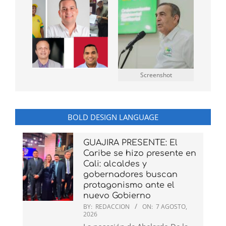
Screenshot
BOLD DESIGN LANGUAGE
GUAJIRA PRESENTE: El
Caribe se hizo presente en
Cali: alcaldes y
gobernadores buscan
protagonismo ante el
nuevo Gobierno
BY:
REDACCION
ON:
7 AGOSTO,
2026