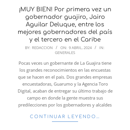
¡MUY BIEN! Por primera vez un
gobernador guajiro, Jairo
Aguilar Deluque, entre los
mejores gobernadores del país
y el tercero en el Caribe
2024-
BY:
REDACCION
ON:
9 ABRIL, 2024
IN:
GENERALES
04-
09
Pocas veces un gobernante de La Guajira tiene
los grandes reconocimientos en las encuestas
que se hacen en el país. Dos grandes empresas
encuestadoras, Guarumo y la Agencia Toro
Digital, acaban de entregar su último trabajo de
campo en donde la gente muestra sus
predilecciones por los gobernadores y alcaldes
CONTINUAR LEYENDO…