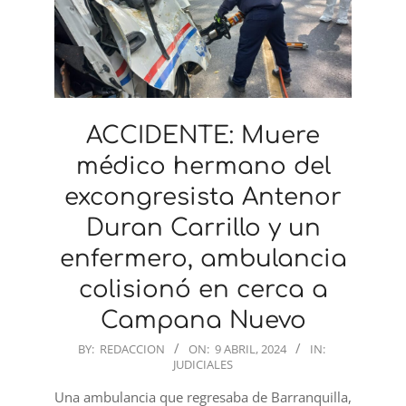
ACCIDENTE: Muere
médico hermano del
excongresista Antenor
Duran Carrillo y un
enfermero, ambulancia
colisionó en cerca a
Campana Nuevo
2024-
BY:
REDACCION
ON:
9 ABRIL, 2024
IN:
JUDICIALES
04-
09
Una ambulancia que regresaba de Barranquilla,