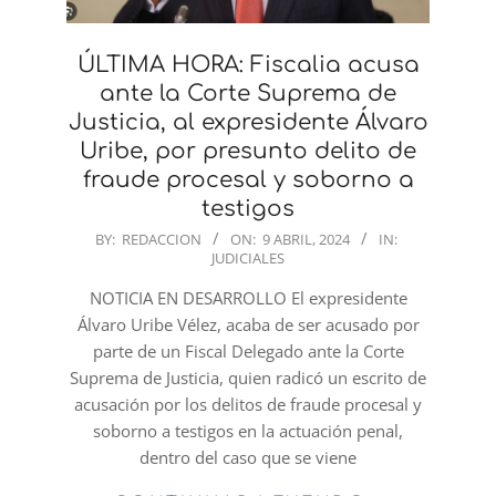
ÚLTIMA HORA: Fiscalia acusa
ante la Corte Suprema de
Justicia, al expresidente Álvaro
Uribe, por presunto delito de
fraude procesal y soborno a
testigos
2024-
BY:
REDACCION
ON:
9 ABRIL, 2024
IN:
JUDICIALES
04-
09
NOTICIA EN DESARROLLO El expresidente
Álvaro Uribe Vélez, acaba de ser acusado por
parte de un Fiscal Delegado ante la Corte
Suprema de Justicia, quien radicó un escrito de
acusación por los delitos de fraude procesal y
soborno a testigos en la actuación penal,
dentro del caso que se viene