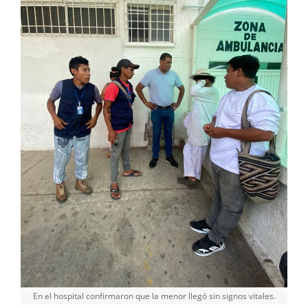
En el hospital confirmaron que la menor llegó sin signos vitales.