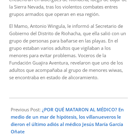
la Sierra Nevada, tras los violentos combates entres
grupos armados que operan en esa región.
El Mamo, Antonio Wingula, le informó al Secretario de
Gobierno del Distrito de Riohacha, que ella salió con un
grupo de personas para bañarse en las playas. En el
grupo estaban varios adultos que vigilaban a los
menores para evitar problemas. Voceros de la
Fundación Guajira Aventura, revelaron que uno de los
adultos que acompañaba al grupo de menores wiwas,
se encontraba en estado de alicoramiento.
2024-
04-
Previous Post:
¿POR QUÉ MATARON AL MÉDICO? En
21
medio de un mar de hipótesis, los villanueveros le
dieron el último adiós al médico Jesús María García
Oñate