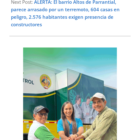
Next Post:
ALERTA: El barrio Altos de Parrantial,
parece arrasado por un terremoto, 604 casas en
peligro, 2.576 habitantes exigen presencia de
constructores