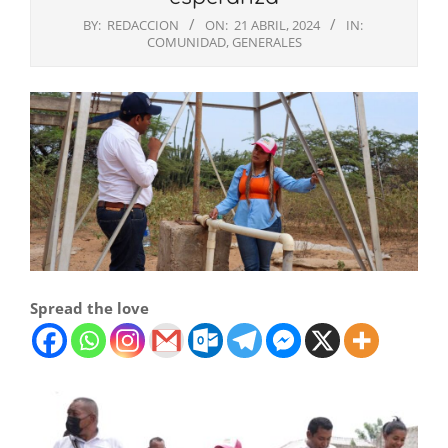
BY:
REDACCION
ON:
21 ABRIL, 2024
IN:
COMUNIDAD
,
GENERALES
Spread the love