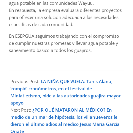
agua potable en las comunidades Wayúu.
En respuesta, la empresa evaluará diferentes proyectos
para ofrecer una solución adecuada a las necesidades
específicas de cada comunidad.
En ESEPGUA seguimos trabajando con el compromiso
de cumplir nuestras promesas y llevar agua potable y
saneamiento básico a todos los guajiros.
2024-
04-
Previous Post:
LA NIÑA QUE VUELA: Tahis Alana,
21
‘rompió’ cronómetros, en el festival de
Miniatletismo, pide a las autoridades guajira mayor
apoyo
Next Post:
¿POR QUÉ MATARON AL MÉDICO? En
medio de un mar de hipótesis, los villanueveros le
dieron el último adiós al médico Jesús María García
Oñate