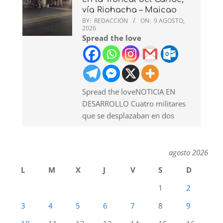
vía Riohacha – Maicao
BY:
REDACCION
ON:
9 AGOSTO,
2026
Spread the love
Spread the loveNOTICIA EN
DESARROLLO Cuatro militares
que se desplazaban en dos
agosto 2026
L
M
X
J
V
S
D
1
2
3
4
5
6
7
8
9