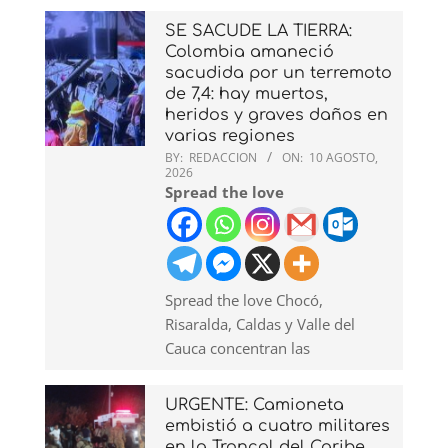
SE SACUDE LA TIERRA:
Colombia amaneció
sacudida por un terremoto
de 7,4: hay muertos,
heridos y graves daños en
varias regiones
BY:
REDACCION
ON:
10 AGOSTO,
2026
Spread the love
Spread the love Chocó,
Risaralda, Caldas y Valle del
Cauca concentran las
URGENTE: Camioneta
embistió a cuatro militares
en la Troncal del Caribe,