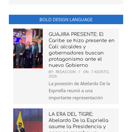
BOLD DESIGN LANGUAGE
GUAJIRA PRESENTE: El
Caribe se hizo presente en
Cali: alcaldes y
gobernadores buscan
protagonismo ante el
nuevo Gobierno
BY:
REDACCION
ON:
7 AGOSTO,
2026
La posesión de Abelardo De la
Espriella reunió a una
importante representación
LA ERA DEL TIGRE:
Abelardo De la Espriella
asume la Presidencia y