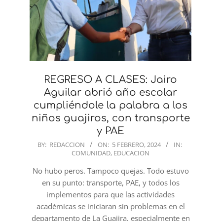
REGRESO A CLASES: Jairo
Aguilar abrió año escolar
cumpliéndole la palabra a los
niños guajiros, con transporte
y PAE
2024-
BY:
REDACCION
ON:
5 FEBRERO, 2024
IN:
COMUNIDAD
,
EDUCACION
02-
05
No hubo peros. Tampoco quejas. Todo estuvo
en su punto: transporte, PAE, y todos los
implementos para que las actividades
académicas se iniciaran sin problemas en el
departamento de La Guajira, especialmente en