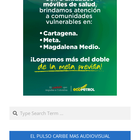
Search
EL PULSO CARIBE MAS AUDIOVISUAL