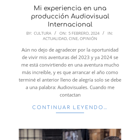
Mi experiencia en una
producción Audiovisual
Internacional
2024-
BY:
CULTURA
ON:
5 FEBRERO, 2024
IN:
ACTUALIDAD
,
CINE
,
OPINIÓN
02-
05
Aún no dejo de agradecer por la oportunidad
de vivir mis aventuras del 2023 y ya 2024 se
me está convirtiendo en una aventura mucho
más increíble, y es que arrancar el año como
terminé el anterior lleno de alegría solo se debe
a una palabra: Audiovisuales. Cuando me
contactan
CONTINUAR LEYENDO…