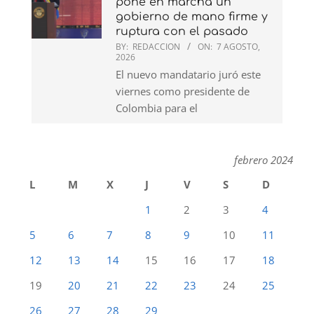
pone en marcha un
gobierno de mano firme y
ruptura con el pasado
BY:
REDACCION
ON:
7 AGOSTO,
2026
El nuevo mandatario juró este
viernes como presidente de
Colombia para el
febrero 2024
L
M
X
J
V
S
D
1
2
3
4
5
6
7
8
9
10
11
12
13
14
15
16
17
18
19
20
21
22
23
24
25
26
27
28
29