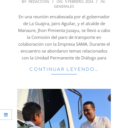
2024-
BY:
REDACCION
ON:
5 FEBRERO, 2024
IN:
GENERALES
02-
05
En una reunión encabezada por el gobernador
de La Guajira, Jairo Aguilar, y el alcalde de
Manaure, Jhon Pimienta Jusayu, se llevó a cabo
la Comisión del paro de transporte en
colaboración con la Empresa SAMA. Durante el
encuentro se abordaron temas relacionados
con la Unidad Permanente de Diálogo para
CONTINUAR LEYENDO…