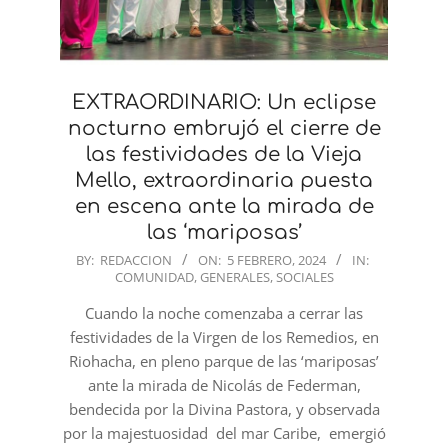
EXTRAORDINARIO: Un eclipse
nocturno embrujó el cierre de
las festividades de la Vieja
Mello, extraordinaria puesta
en escena ante la mirada de
las ‘mariposas’
2024-
BY:
REDACCION
ON:
5 FEBRERO, 2024
IN:
COMUNIDAD
,
GENERALES
,
SOCIALES
02-
05
Cuando la noche comenzaba a cerrar las
festividades de la Virgen de los Remedios, en
Riohacha, en pleno parque de las ‘mariposas’
ante la mirada de Nicolás de Federman,
bendecida por la Divina Pastora, y observada
por la majestuosidad del mar Caribe, emergió