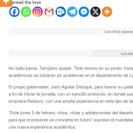
Spread the love
Los niños esperar
Los pad
No hubo peros. Tampoco quejas. Todo estuvo en su punto: trans
académicas se iniciaran sin problemas en el departamento de La 
El propio gobernador, Jairo Aguilar Deluque, para honrar su pa
a fin de iniciar la jornada, con un sencillo protocolo, en donde pu
empresa Relaturs, con una amplia experiencia en este tipo de la
“Este lunes 5 de febrero, niños, niñas y adolescentes del depart
para que el presente se convierta en futuro” expresó el mandata
una nueva experiencia académica.