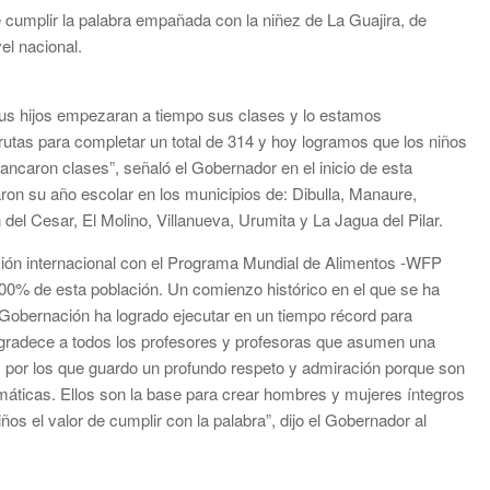
cumplir la palabra empañada con la niñez de La Guajira, de
el nacional.
sus hijos empezaran a tiempo sus clases y lo estamos
utas para completar un total de 314 y hoy logramos que los niños
ncaron clases”, señaló el Gobernador en el inicio de esta
on su año escolar en los municipios de: Dibulla, Manaure,
el Cesar, El Molino, Villanueva, Urumita y La Jagua del Pilar.
ión internacional con el Programa Mundial de Alimentos -WFP
100% de esta población. Un comienzo histórico en el que se ha
 Gobernación ha logrado ejecutar en un tiempo récord para
 agradece a todos los profesores y profesoras que asumen una
s por los que guardo un profundo respeto y admiración porque son
máticas. Ellos son la base para crear hombres y mujeres íntegros
ños el valor de cumplir con la palabra”, dijo el Gobernador al