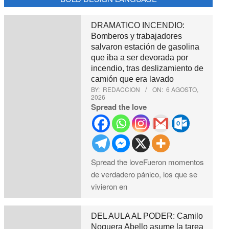
DRAMATICO INCENDIO:
Bomberos y trabajadores
salvaron estación de gasolina
que iba a ser devorada por
incendio, tras deslizamiento de
camión que era lavado
BY:
REDACCION
ON:
6 AGOSTO,
2026
Spread the love
Spread the loveFueron momentos
de verdadero pánico, los que se
vivieron en
DEL AULA AL PODER: Camilo
Noguera Abello asume la tarea