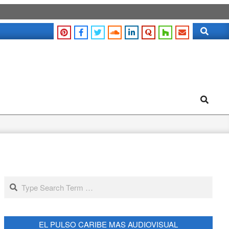
Search
Search
Search
EL PULSO CARIBE MAS AUDIOVISUAL