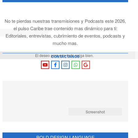
No te pierdas nuestras transmisiones y Podcasts este 2026,
el pulso Caribe trae contenido mas dinámico para ti:
Editoriales, entrevistas, cubrimiento de eventos, podcasts y
mucho mas.
El deseo para que todo salga bien.
CONTÁCTANOS
Screenshot
BOLD DESIGN LANGUAGE