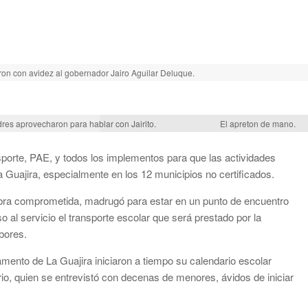
on con avidez al gobernador Jairo Aguilar Deluque.
res aprovecharon para hablar con Jairito.
El apreton de mano.
porte, PAE, y todos los implementos para que las actividades
Guajira, especialmente en los 12 municipios no certificados.
labra comprometida, madrugó para estar en un punto de encuentro
so al servicio el transporte escolar que será prestado por la
bores.
amento de La Guajira iniciaron a tiempo su calendario escolar
rio, quien se entrevistó con decenas de menores, ávidos de iniciar