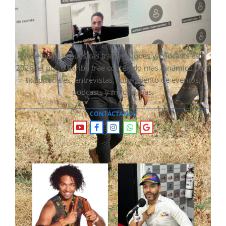
No te pierdas nuestras transmisiones y Podcasts este
2026, el pulso Caribe trae contenido mas dinámico para
ti: Editoriales, entrevistas, cubrimiento de eventos,
podcasts y mucho mas.
CONTÁCTANOS