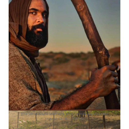
Jose Jaime Acuña Mendoza, en su primer papel estelar
representando a Moisés