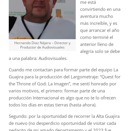
me está
convirtiendo en una
aventura mucho
más increíble, y es
que arrancar el año
como terminé el
Hernando Diaz Nájera – Director y
anterior lleno de
Productor de Audiovisuales
alegría solo se debe
a una palabra: Audiovisuales.
Cuando me contactan para formar parte del equipo La
Guajira para la producción del Largometraje: “Quest for
the Throne of God: La Imagen”, me sentí honrado por
varios motivos, el primero: formar parte de una
producción Internacional es algo que no te lo ofrecen
todos los días en estas tierras (hasta ahora).
Segundo: por la oportunidad de recorrer la Alta Guajira
de nuevo (no desperdicio oportunidad de visitar cada
pedacito de mi amado departamento y el 2023 fue