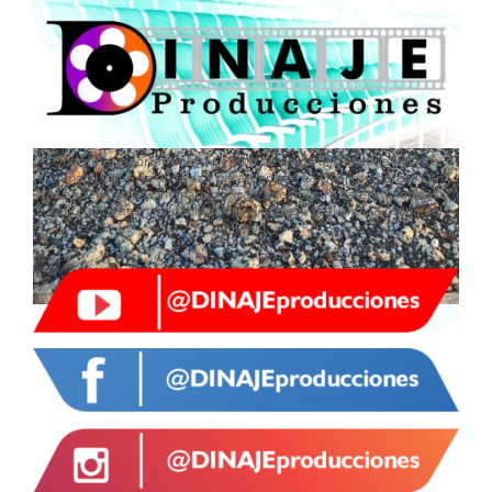
Queremos aportar nuestro grano de arena a la historia del cine
mundial y que de una vez y para siempre La Guajira aparezca en
las enciclopedias cinematográficas, que nuestra estética, formas y
contenidos sean palpables de una manera real ante la retina del
mundo.