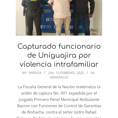
Capturado funcionario
de Uniguajira por
violencia intrafamiliar
2023-
BY:
PRENSA
ON:
10 FEBRERO, 2023
IN:
GENERALES
02-
10
La Fiscalía General de la Nación materializo la
orden de captura No. 001 expedida por el
Juzgado Primero Penal Municipal Ambulante
Bacrim con Funciones de Control de Garantías
de Riohacha, contra el señor Isidro Rafael