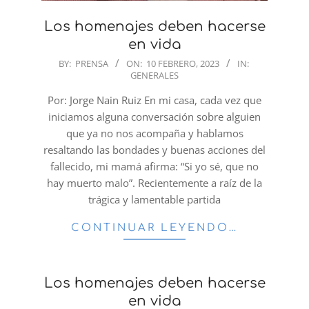
Los homenajes deben hacerse
en vida
2023-
BY:
PRENSA
ON:
10 FEBRERO, 2023
IN:
GENERALES
02-
10
Por: Jorge Nain Ruiz En mi casa, cada vez que
iniciamos alguna conversación sobre alguien
que ya no nos acompaña y hablamos
resaltando las bondades y buenas acciones del
fallecido, mi mamá afirma: “Si yo sé, que no
hay muerto malo”. Recientemente a raíz de la
trágica y lamentable partida
CONTINUAR LEYENDO…
Los homenajes deben hacerse
en vida