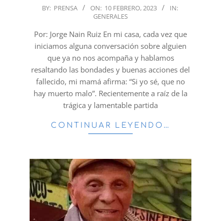
2023-
BY:
PRENSA
ON:
10 FEBRERO, 2023
IN:
GENERALES
02-
10
Por: Jorge Nain Ruiz En mi casa, cada vez que
iniciamos alguna conversación sobre alguien
que ya no nos acompaña y hablamos
resaltando las bondades y buenas acciones del
fallecido, mi mamá afirma: “Si yo sé, que no
hay muerto malo”. Recientemente a raíz de la
trágica y lamentable partida
CONTINUAR LEYENDO…