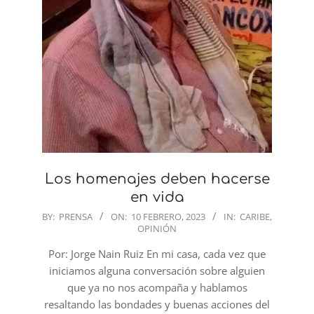
Los homenajes deben hacerse
en vida
2023-
BY:
PRENSA
ON:
10 FEBRERO, 2023
IN:
CARIBE
,
OPINIÓN
02-
10
Por: Jorge Nain Ruiz En mi casa, cada vez que
iniciamos alguna conversación sobre alguien
que ya no nos acompaña y hablamos
resaltando las bondades y buenas acciones del