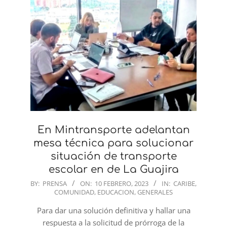
En Mintransporte adelantan
mesa técnica para solucionar
situación de transporte
escolar en de La Guajira
2023-
BY:
PRENSA
ON:
10 FEBRERO, 2023
IN:
CARIBE
,
COMUNIDAD
,
EDUCACION
,
GENERALES
02-
10
Para dar una solución definitiva y hallar una
respuesta a la solicitud de prórroga de la