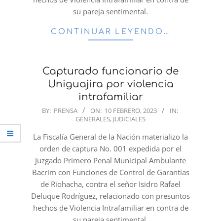
su pareja sentimental.
CONTINUAR LEYENDO…
Capturado funcionario de
Uniguajira por violencia
intrafamiliar
2023-
BY:
PRENSA
ON:
10 FEBRERO, 2023
IN:
GENERALES
,
JUDICIALES
02-
10
La Fiscalía General de la Nación materializo la
orden de captura No. 001 expedida por el
Juzgado Primero Penal Municipal Ambulante
Bacrim con Funciones de Control de Garantías
de Riohacha, contra el señor Isidro Rafael
Deluque Rodríguez, relacionado con presuntos
hechos de Violencia Intrafamiliar en contra de
su pareja sentimental.