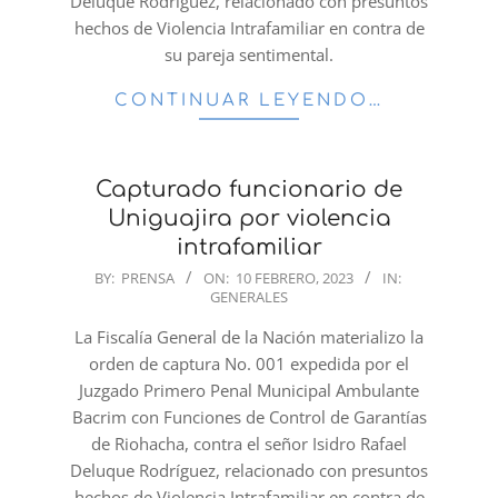
Deluque Rodríguez, relacionado con presuntos
hechos de Violencia Intrafamiliar en contra de
su pareja sentimental.
CONTINUAR LEYENDO…
Capturado funcionario de
Uniguajira por violencia
intrafamiliar
2023-
BY:
PRENSA
ON:
10 FEBRERO, 2023
IN:
GENERALES
02-
10
La Fiscalía General de la Nación materializo la
orden de captura No. 001 expedida por el
Juzgado Primero Penal Municipal Ambulante
Bacrim con Funciones de Control de Garantías
de Riohacha, contra el señor Isidro Rafael
Deluque Rodríguez, relacionado con presuntos
hechos de Violencia Intrafamiliar en contra de