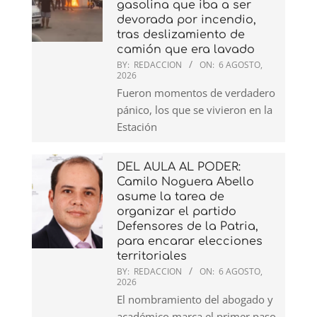
gasolina que iba a ser
devorada por incendio,
tras deslizamiento de
camión que era lavado
BY:
REDACCION
ON:
6 AGOSTO,
2026
Fueron momentos de verdadero
pánico, los que se vivieron en la
Estación
DEL AULA AL PODER:
Camilo Noguera Abello
asume la tarea de
organizar el partido
Defensores de la Patria,
para encarar elecciones
territoriales
BY:
REDACCION
ON:
6 AGOSTO,
2026
El nombramiento del abogado y
académico marca el primer paso