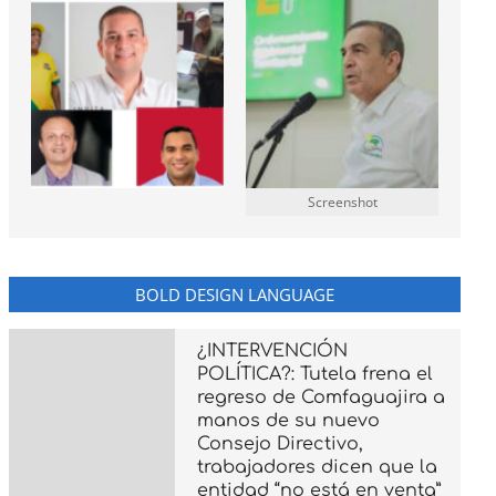
Screenshot
BOLD DESIGN LANGUAGE
¿INTERVENCIÓN
POLÍTICA?: Tutela frena el
regreso de Comfaguajira a
manos de su nuevo
Consejo Directivo,
trabajadores dicen que la
entidad “no está en venta”