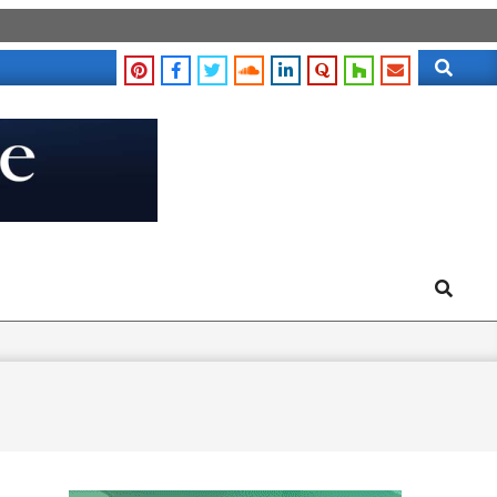
Search
Search