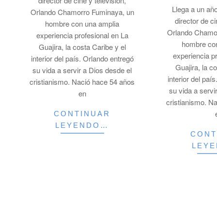
director de cine y televisión,
Llega a un añ
Orlando Chamorro Fuminaya, un
director de ci
hombre con una amplia
Orlando Chamo
experiencia profesional en La
hombre co
Guajira, la costa Caribe y el
experiencia p
interior del país. Orlando entregó
Guajira, la c
su vida a servir a Dios desde el
interior del paí
cristianismo. Nació hace 54 años
su vida a servi
en
cristianismo. N
CONTINUAR
LEYENDO…
CONT
LEY