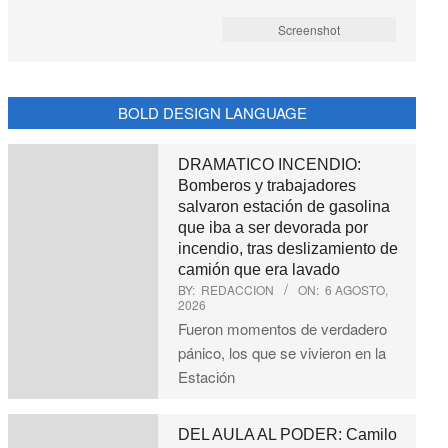
Screenshot
BOLD DESIGN LANGUAGE
DRAMATICO INCENDIO:
Bomberos y trabajadores
salvaron estación de gasolina
que iba a ser devorada por
incendio, tras deslizamiento de
camión que era lavado
BY:
REDACCION
ON:
6 AGOSTO,
2026
Fueron momentos de verdadero
pánico, los que se vivieron en la
Estación
DEL AULA AL PODER: Camilo