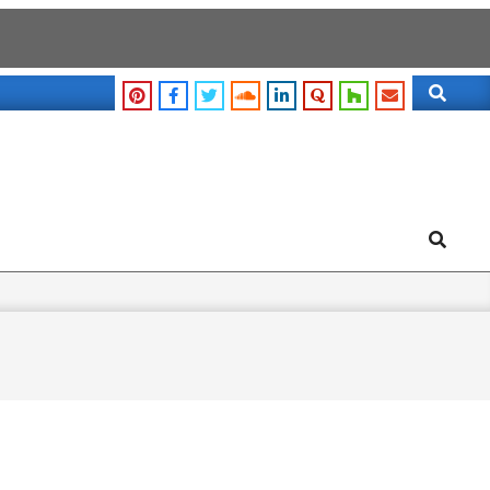
Search
Search