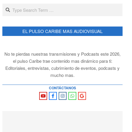
Search
EL PULSO CARIBE MAS AUDIOVISUAL
No te pierdas nuestras transmisiones y Podcasts este 2026,
el pulso Caribe trae contenido mas dinámico para ti:
Editoriales, entrevistas, cubrimiento de eventos, podcasts y
mucho mas.
CONTÁCTANOS