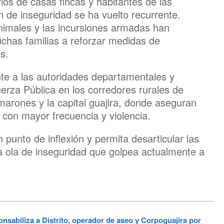
ios de casas fincas y habitantes de las
 de inseguridad se ha vuelto recurrente.
animales y las incursiones armadas han
has familias a reforzar medidas de
s.
nte a las autoridades departamentales y
uerza Pública en los corredores rurales de
arones y la capital guajira, donde aseguran
 con mayor frecuencia y violencia.
unto de inflexión y permita desarticular las
la ola de inseguridad que golpea actualmente a
sabiliza a Distrito, operador de aseo y Corpoguajira por