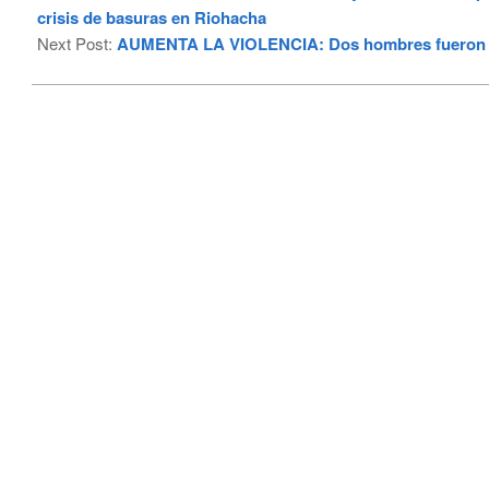
12
crisis de basuras en Riohacha
Next Post:
AUMENTA LA VIOLENCIA: Dos hombres fueron as