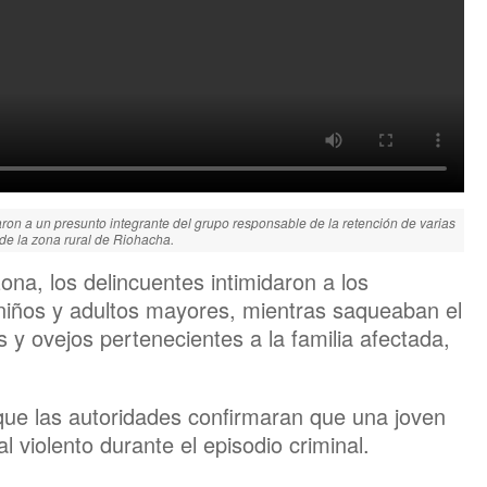
aron a un presunto integrante del grupo responsable de la retención de varias
de la zona rural de Riohacha.
ona, los delincuentes intimidaron a los
 niños y adultos mayores, mientras saqueaban el
s y ovejos pertenecientes a la familia afectada,
ue las autoridades confirmaran que una joven
 violento durante el episodio criminal.