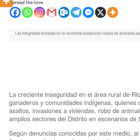
Spread the love
Las fotografías tomadas en la ranchería evidencian restos de animales sac
La creciente inseguridad en el área rural de R
ganaderos y comunidades indígenas, quienes 
asaltos, invasiones a viviendas, robo de anima
amplios sectores del Distrito en escenarios d
Según denuncias conocidas por este medio, al