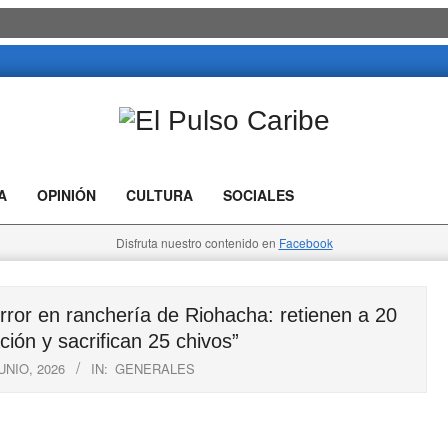
El
Pulso
A
OPINIÓN
CULTURA
SOCIALES
Caribe
Disfruta nuestro contenido en
Facebook
r en ranchería de Riohacha: retienen a 20
ión y sacrifican 25 chivos”
UNIO, 2026
IN:
GENERALES