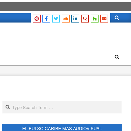
Search
Search
Search
EL PULSO CARIBE MAS AUDIOVISUAL