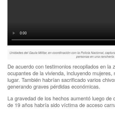
Unidades del Gaula Militar, en coordinación con la Policía Nacional, captur
personas en una ranchería 
De acuerdo con testimonios recopilados en la z
ocupantes de la vivienda, incluyendo mujeres,
lugar. También habrían sacrificado varios chivo
generando graves pérdidas económicas.
La gravedad de los hechos aumentó luego de q
de 19 años habría sido víctima de acceso carnal