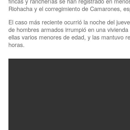
fincas y rancherías se han registrado en meno
Riohacha y el corregimiento de Camarones, espe
El caso más reciente ocurrió la noche del juev
de hombres armados irrumpió en una vivienda r
ellas varios menores de edad, y las mantuvo re
horas.