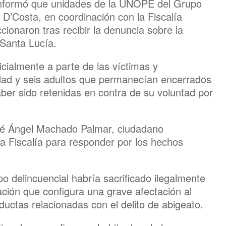
l informó que unidades de la UNOPE del Grupo
’Costa, en coordinación con la Fiscalía
cionaron tras recibir la denuncia sobre la
 Santa Lucía.
icialmente a parte de las víctimas y
dad y seis adultos que permanecían encerrados
ber sido retenidas en contra de su voluntad por
osé Ángel Machado Palmar, ciudadano
la Fiscalía para responder por los hechos
o delincuencial habría sacrificado ilegalmente
ación que configura una grave afectación al
ductas relacionadas con el delito de abigeato.