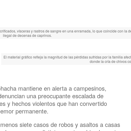
rificados, vísceras y rastros de sangre en una enramada, lo que coincide con la de
ilegal de decenas de caprinos.
El material gráfico refleja la magnitud de las pérdidas sufridas por la familia 
donde la cría de chivos co
iohacha mantiene en alerta a campesinos,
denuncian una preocupante escalada de
les y hechos violentos que han convertido
e temor permanente.
 menos siete casos de robos y asaltos a casas