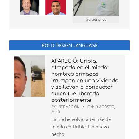
Screenshot
BOLD DESIGN LANGUAGE
APARECIÓ: Uribia,
atrapada en el miedo:
hombres armados
irrumpen en una vivienda
y se llevan a conductor
quien fue liberado
posteriormente
BY:
REDACCION
ON:
9 AGOSTO,
2026
La noche volvió a teñirse de
miedo en Uribia. Un nuevo
hecho