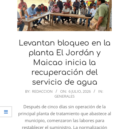
Levantan bloqueo en la
planta El Jordán y
Maicao inicia la
recuperación del
servicio de agua
2026-
BY:
REDACCION
ON:
6 JULIO, 2026
IN:
GENERALES
07-
06
Después de cinco días sin operación de la
principal planta de tratamiento que abastece al
municipio, comenzaron las labores para
restablecer el suministro. La normalización