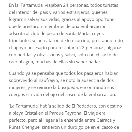
En la ‘Tartamuda’ viajaban 24 personas, todos turistas
del interior del país y varios extranjeros, quienes
lograron salvar sus vidas, gracias al apoyo oportuno
que le prestaron miembros de una embarcación
adscrita al club de pesca de Santa Marta, cuyos
tripulantes se percataron de lo ocurrido, prestando todo
el apoyo necesario para rescatar a 22 personas, algunas
con heridas y otras sanas y salva, solo con el susto de
caer al agua, muchas de ellas sin saber nadar.
Cuando ya se pensaba que todos los pasajeros habían
sobrevivido al naufragio, se notó la ausencia de dos
mujeres, y se reinició la búsqueda, encontrando sus
cuerpos sin vida debajo del casco de la embarcación.
‘La Tartamuda’ había salido de El Rodadero, con destino
a playa Cristal en el Parque Tayrona. El viaje era
perfecto, pero al llegar a la ensenada entre Gairaca y
Punta Chengue, sintieron un duro golpe en el casco de