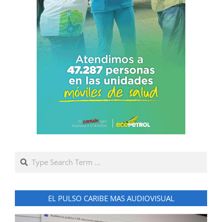
Search
EL PULSO CARIBE MAS AUDIOVISUAL