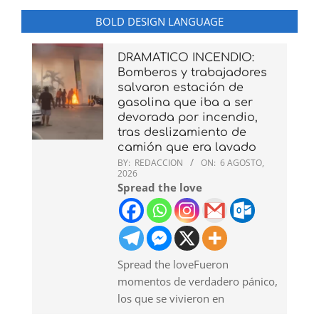
BOLD DESIGN LANGUAGE
DRAMATICO INCENDIO:
Bomberos y trabajadores
salvaron estación de
gasolina que iba a ser
devorada por incendio,
tras deslizamiento de
camión que era lavado
BY:
REDACCION
ON:
6 AGOSTO,
2026
Spread the love
Spread the loveFueron
momentos de verdadero pánico,
los que se vivieron en