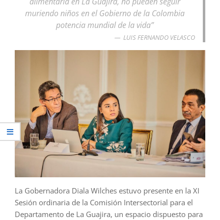
alimentaria en La Guajira, no pueden seguir
muriendo niños en el Gobierno de la Colombia
potencia mundial de la vida”
LUIS FERNANDO VELASCO
La Gobernadora Diala Wilches estuvo presente en la XI
Sesión ordinaria de la Comisión Intersectorial para el
Departamento de La Guajira, un espacio dispuesto para