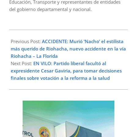
Educación, Transporte y representantes de entidades
del gobierno departamental y nacional.
2023-
04-
Previous Post:
ACCIDENTE: Murió ‘Nacho’ el estilista
11
más querido de Riohacha, nuevo accidente en la vía
Riohacha – La Florida
Next Post:
EN VILO: Partido liberal facultó al
expresidente Cesar Gaviria, para tomar decisiones
finales sobre votación a la reforma a la salud