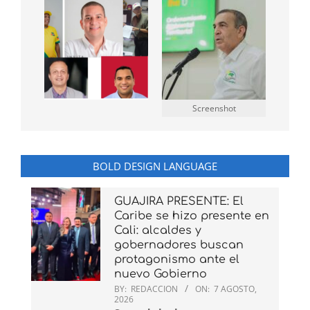
Screenshot
BOLD DESIGN LANGUAGE
GUAJIRA PRESENTE: El
Caribe se hizo presente en
Cali: alcaldes y
gobernadores buscan
protagonismo ante el
nuevo Gobierno
BY:
REDACCION
ON:
7 AGOSTO,
2026