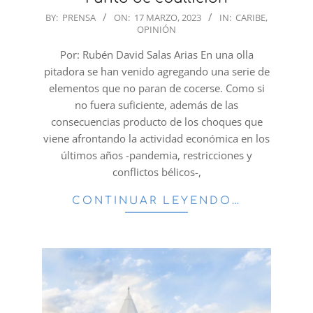
2023-
BY:
PRENSA
ON:
17 MARZO, 2023
IN:
CARIBE
,
OPINIÓN
03-
17
Por: Rubén David Salas Arias En una olla
pitadora se han venido agregando una serie de
elementos que no paran de cocerse. Como si
no fuera suficiente, además de las
consecuencias producto de los choques que
viene afrontando la actividad económica en los
últimos años -pandemia, restricciones y
conflictos bélicos-,
CONTINUAR LEYENDO…