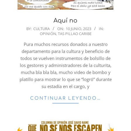
Aquí no
2023-
BY:
CULTURA
ON:
10 JUNIO, 2023
IN:
OPINIÓN
,
TAS PILLAO CARIBE
06-
10
Pura muchos recursos donados a nuestro
departamento para la cultura y beneficio de
todos se vuelven instrumentos de bolsillo de
los gestores y administradores de la culturita,
mucha bla bla bla, mucho video de bombo y
platillo para mostrar lo que se “logró” durante
su estadía en el cargo, y
CONTINUAR LEYENDO…