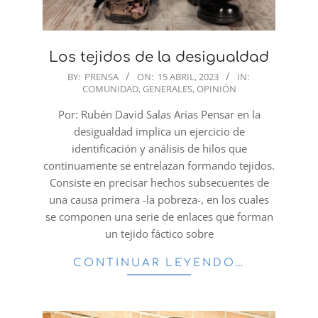
Los tejidos de la desigualdad
2023-
BY:
PRENSA
ON:
15 ABRIL, 2023
IN:
COMUNIDAD
,
GENERALES
,
OPINIÓN
04-
15
Por: Rubén David Salas Arias Pensar en la
desigualdad implica un ejercicio de
identificación y análisis de hilos que
continuamente se entrelazan formando tejidos.
Consiste en precisar hechos subsecuentes de
una causa primera -la pobreza-, en los cuales
se componen una serie de enlaces que forman
un tejido fáctico sobre
CONTINUAR LEYENDO…