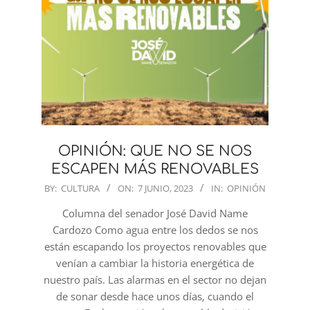
OPINIÓN: QUE NO SE NOS
ESCAPEN MÁS RENOVABLES
2023-
BY:
CULTURA
ON:
7 JUNIO, 2023
IN:
OPINIÓN
06-
Columna del senador José David Name
07
Cardozo Como agua entre los dedos se nos
están escapando los proyectos renovables que
venían a cambiar la historia energética de
nuestro país. Las alarmas en el sector no dejan
de sonar desde hace unos días, cuando el