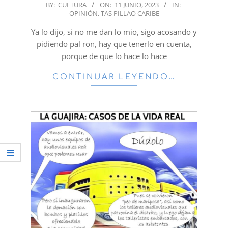
2023-
BY:
CULTURA
ON:
11 JUNIO, 2023
IN:
OPINIÓN
,
TAS PILLAO CARIBE
06-
11
Ya lo dijo, si no me dan lo mio, sigo acosando y
pidiendo pal ron, hay que tenerlo en cuenta,
porque de que lo hace lo hace
CONTINUAR LEYENDO…