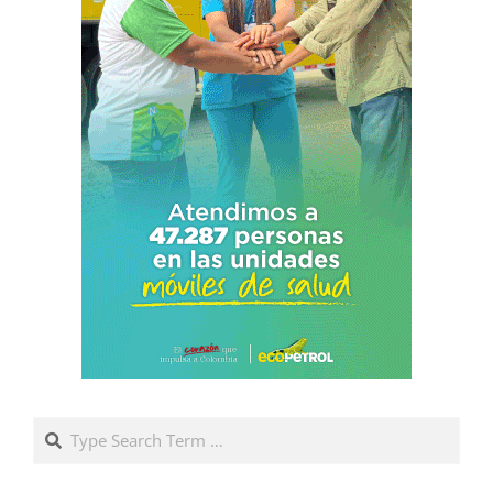
Search