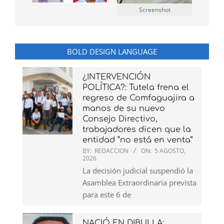
Screenshot
BOLD DESIGN LANGUAGE
¿INTERVENCIÓN
POLÍTICA?: Tutela frena el
regreso de Comfaguajira a
manos de su nuevo
Consejo Directivo,
trabajadores dicen que la
entidad “no está en venta”
BY:
REDACCION
ON:
5 AGOSTO,
2026
La decisión judicial suspendió la
Asamblea Extraordinaria prevista
para este 6 de
NACIÓ EN DIBULLA: