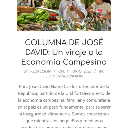
COLUMNA DE JOSÉ
DAVID: Un viraje a la
Economía Campesina
2023-
BY:
REDACCION
ON:
14 JUNIO, 2023
IN:
ECONOMÍA
,
OPINIÓN
06-
14
Por:: José David Name Cardozo. Senador de la
República, partido de la U El fortalecimiento de
la economía campesina, familiar y comunitaria
en el país es un paso fundamental para superar
la inseguridad alimentaria. Somos conscientes
que mientras los pequeños y medianos
productores agropecuarios permanezcan en