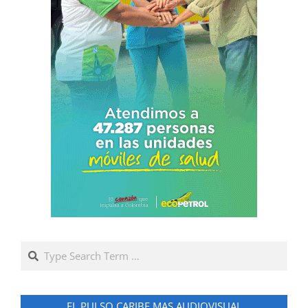
Search
EL PULSO CARIBE MAS AUDIOVISUAL