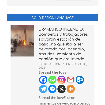
BOLD DESIGN LANGUAGE
DRAMATICO INCENDIO:
Bomberos y trabajadores
salvaron estación de
gasolina que iba a ser
devorada por incendio,
tras deslizamiento de
camión que era lavado
BY:
REDACCION
ON:
6 AGOSTO,
2026
Spread the love
Spread the loveFueron
momentos de verdadero pánico,