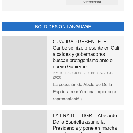
Screenshot
BOLD DESIGN LANGUAGE
GUAJIRA PRESENTE: El
Caribe se hizo presente en Cali:
alcaldes y gobernadores
buscan protagonismo ante el
nuevo Gobierno
BY:
REDACCION
ON:
7 AGOSTO,
2026
La posesión de Abelardo De la
Espriella reunió a una importante
representación
LA ERA DEL TIGRE: Abelardo
De la Espriella asume la
Presidencia y pone en marcha