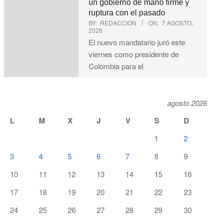
un gobierno de mano firme y
ruptura con el pasado
BY:
REDACCION
ON:
7 AGOSTO,
2026
El nuevo mandatario juró este
viernes como presidente de
Colombia para el
agosto 2026
L
M
X
J
V
S
D
1
2
3
4
5
6
7
8
9
10
11
12
13
14
15
16
17
18
19
20
21
22
23
24
25
26
27
28
29
30