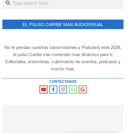
EL PULSO CARIBE MAS AUDIOVISUAL
No te pierdas nuestras transmisiones y Podcasts este 2026,
el pulso Caribe trae contenido mas dinámico para ti:
Editoriales, entrevistas, cubrimiento de eventos, podcasts y
mucho mas.
CONTÁCTANOS