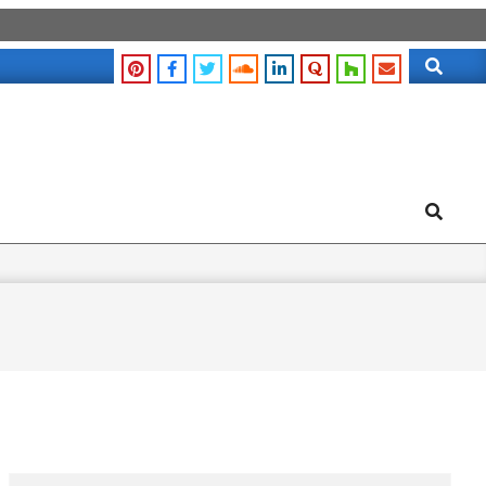
Search
Search
Search