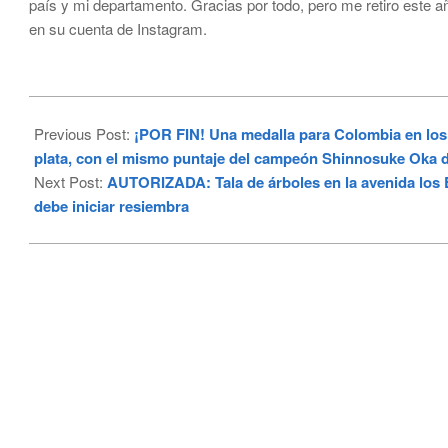
país y mi departamento. Gracias por todo, pero me retiro este a
en su cuenta de Instagram.
2024-
08-
Previous Post:
¡POR FIN! Una medalla para Colombia en los 
05
plata, con el mismo puntaje del campeón Shinnosuke Oka 
Next Post:
AUTORIZADA: Tala de árboles en la avenida los E
debe iniciar resiembra