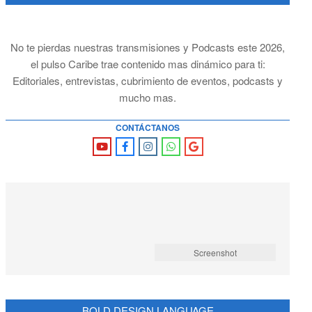
No te pierdas nuestras transmisiones y Podcasts este 2026,
el pulso Caribe trae contenido mas dinámico para ti:
Editoriales, entrevistas, cubrimiento de eventos, podcasts y
mucho mas.
CONTÁCTANOS
Screenshot
BOLD DESIGN LANGUAGE