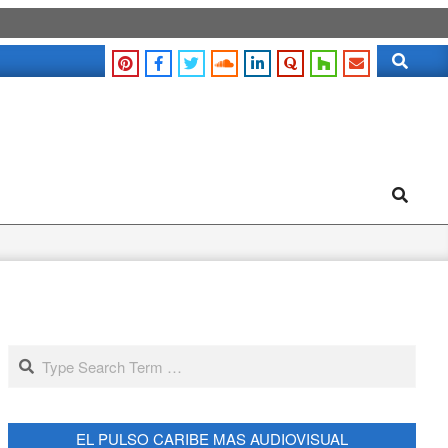
Search
Search
Search
EL PULSO CARIBE MAS AUDIOVISUAL