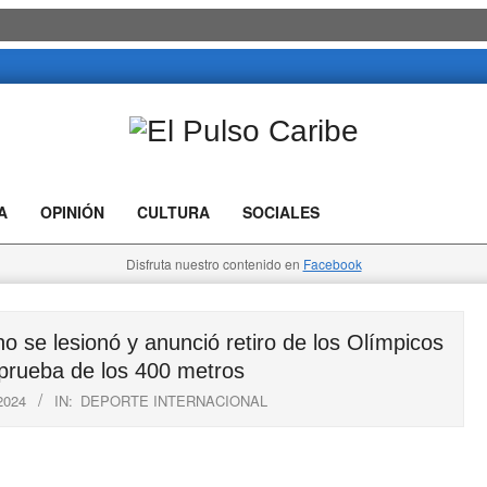
El
Pulso
A
OPINIÓN
CULTURA
SOCIALES
Caribe
Disfruta nuestro contenido en
Facebook
se lesionó y anunció retiro de los Olímpicos
 prueba de los 400 metros
2024
IN:
DEPORTE INTERNACIONAL