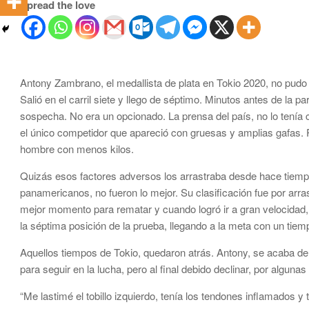
Spread the love
Antony Zambrano, el medallista de plata en Tokio 2020, no pudo
Salió en el carril siete y llego de séptimo. Minutos antes de la p
sospecha. No era un opcionado. La prensa del país, no lo tenía
el único competidor que apareció con gruesas y amplias gafas.
hombre con menos kilos.
Quizás esos factores adversos los arrastraba desde hace tiempo
panamericanos, no fueron lo mejor. Su clasificación fue por arr
mejor momento para rematar y cuando logró ir a gran velocidad,
la séptima posición de la prueba, llegando a la meta con un tiem
Aquellos tiempos de Tokio, quedaron atrás. Antony, se acaba de r
para seguir en la lucha, pero al final debido declinar, por algunas 
“Me lastimé el tobillo izquierdo, tenía los tendones inflamados 