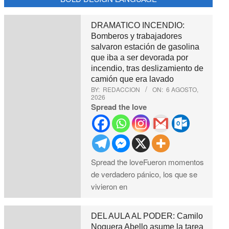
DRAMATICO INCENDIO:
Bomberos y trabajadores
salvaron estación de gasolina
que iba a ser devorada por
incendio, tras deslizamiento de
camión que era lavado
BY:
REDACCION
ON:
6 AGOSTO,
2026
Spread the love
Spread the loveFueron momentos
de verdadero pánico, los que se
vivieron en
DEL AULA AL PODER: Camilo
Noguera Abello asume la tarea