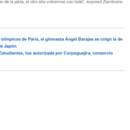
ño de la pista, el otro año volvemos con toda”, expresó Zambrano
olímpicos de París, el gimnasta Ángel Barajas se colgó la de
de Japón
studiantes, fue autorizada por Corpoguajira, consorcio