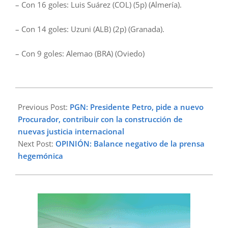
– Con 16 goles: Luis Suárez (COL) (5p) (Almería).
– Con 14 goles: Uzuni (ALB) (2p) (Granada).
– Con 9 goles: Alemao (BRA) (Oviedo)
2024-
12-
Previous Post:
PGN: Presidente Petro, pide a nuevo
23
Procurador, contribuir con la construcción de
nuevas justicia internacional
Next Post:
OPINIÓN: Balance negativo de la prensa
hegemónica