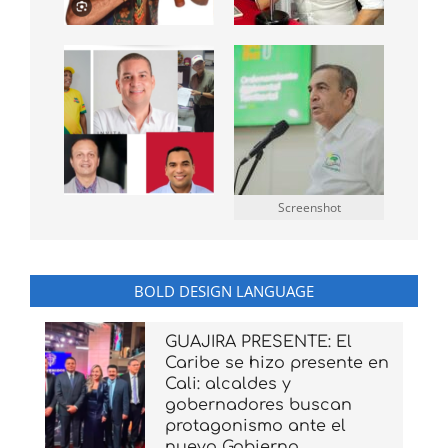
Screenshot
BOLD DESIGN LANGUAGE
GUAJIRA PRESENTE: El
Caribe se hizo presente en
Cali: alcaldes y
gobernadores buscan
protagonismo ante el
nuevo Gobierno