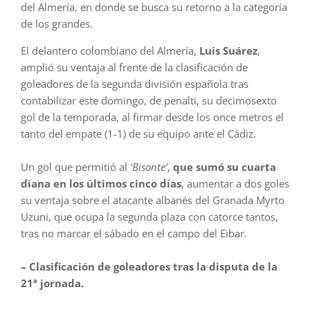
del Almería, en donde se busca su retorno a la categoría
de los grandes.
El delantero colombiano del Almería,
Luis Suárez
,
amplió su ventaja al frente de la clasificación de
goleadores de la segunda división española tras
contabilizar este domingo, de penalti, su decimosexto
gol de la temporada, al firmar desde los once metros el
tanto del empate (1-1) de su equipo ante el Cádiz.
Un gol que permitió al
‘Bisonte’
,
que sumó su cuarta
diana en los últimos cinco días
, aumentar a dos goles
su ventaja sobre el atacante albanés del Granada Myrto
Uzuni, que ocupa la segunda plaza con catorce tantos,
tras no marcar el sábado en el campo del Eibar.
– Clasificación de goleadores tras la disputa de la
21ª jornada.