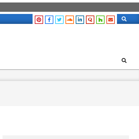
Search
Search
Search