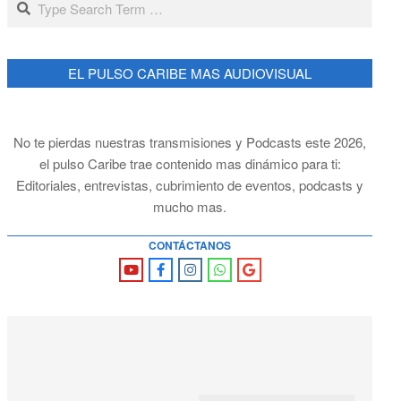
EL PULSO CARIBE MAS AUDIOVISUAL
No te pierdas nuestras transmisiones y Podcasts este 2026,
el pulso Caribe trae contenido mas dinámico para ti:
Editoriales, entrevistas, cubrimiento de eventos, podcasts y
mucho mas.
CONTÁCTANOS