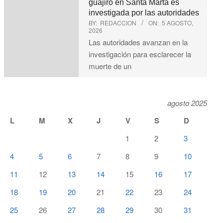
guajiro en Santa Marta es
investigada por las autoridades
BY:
REDACCION
ON:
5 AGOSTO,
2026
Las autoridades avanzan en la
investigación para esclarecer la
muerte de un
agosto 2025
L
M
X
J
V
S
D
1
2
3
4
5
6
7
8
9
10
11
12
13
14
15
16
17
18
19
20
21
22
23
24
25
26
27
28
29
30
31