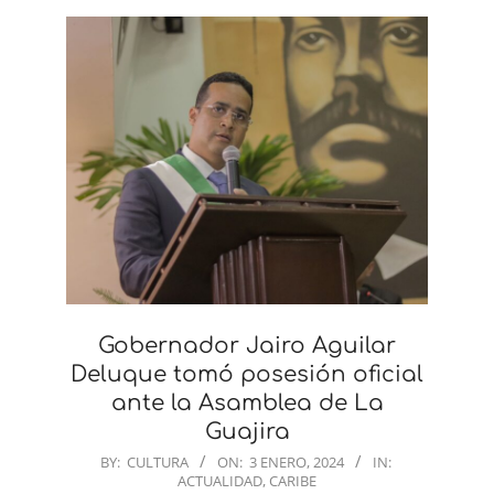
Gobernador Jairo Aguilar
Deluque tomó posesión oficial
ante la Asamblea de La
Guajira
2024-
BY:
CULTURA
ON:
3 ENERO, 2024
IN:
ACTUALIDAD
,
CARIBE
01-