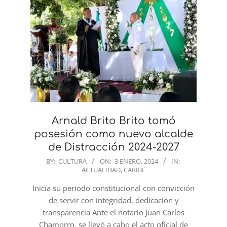
Arnald Brito Brito tomó
posesión como nuevo alcalde
de Distracción 2024-2027
2024-
BY:
CULTURA
ON:
3 ENERO, 2024
IN:
ACTUALIDAD
,
CARIBE
01-
03
Inicia su periodo constitucional con convicción
de servir con integridad, dedicación y
transparencia Ante el notario Juan Carlos
Chamorro, se llevó a cabo el acto oficial de