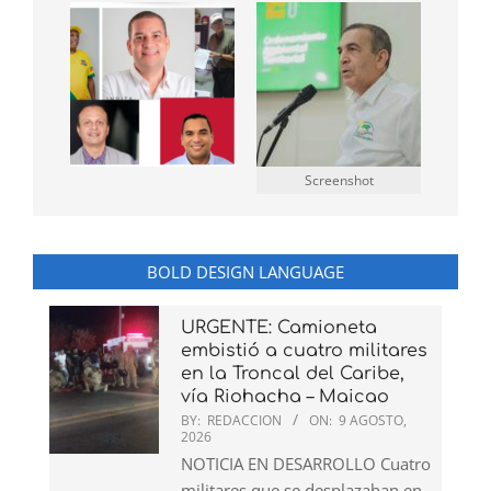
Screenshot
BOLD DESIGN LANGUAGE
URGENTE: Camioneta
embistió a cuatro militares
en la Troncal del Caribe,
vía Riohacha – Maicao
BY:
REDACCION
ON:
9 AGOSTO,
2026
NOTICIA EN DESARROLLO Cuatro
militares que se desplazaban en