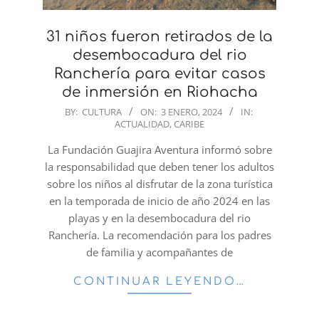
31 niños fueron retirados de la
desembocadura del rio
Ranchería para evitar casos
de inmersión en Riohacha
2024-
BY:
CULTURA
ON:
3 ENERO, 2024
IN:
ACTUALIDAD
,
CARIBE
01-
03
La Fundación Guajira Aventura informó sobre
la responsabilidad que deben tener los adultos
sobre los niños al disfrutar de la zona turística
en la temporada de inicio de año 2024 en las
playas y en la desembocadura del rio
Ranchería. La recomendación para los padres
de familia y acompañantes de
CONTINUAR LEYENDO…