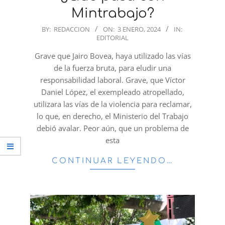
Mintrabajo?
2024-
BY:
REDACCION
ON:
3 ENERO, 2024
IN:
EDITORIAL
01-
03
Grave que Jairo Bovea, haya utilizado las vías
de la fuerza bruta, para eludir una
responsabilidad laboral. Grave, que Víctor
Daniel López, el exempleado atropellado,
utilizara las vías de la violencia para reclamar,
lo que, en derecho, el Ministerio del Trabajo
debió avalar. Peor aún, que un problema de
esta
CONTINUAR LEYENDO…