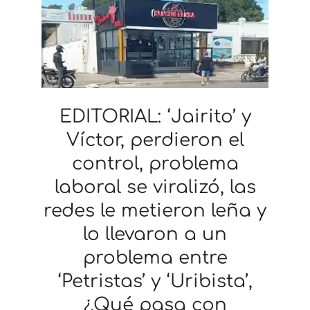
EDITORIAL: ‘Jairito’ y
Víctor, perdieron el
control, problema
laboral se viralizó, las
redes le metieron leña y
lo llevaron a un
problema entre
‘Petristas’ y ‘Uribista’,
¿Qué pasa con