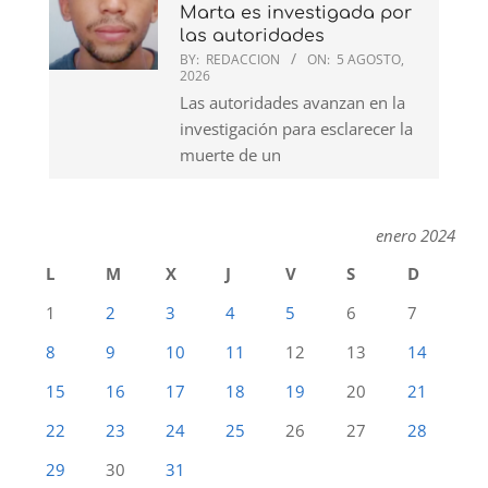
Marta es investigada por
las autoridades
BY:
REDACCION
ON:
5 AGOSTO,
2026
Las autoridades avanzan en la
investigación para esclarecer la
muerte de un
enero 2024
L
M
X
J
V
S
D
1
2
3
4
5
6
7
8
9
10
11
12
13
14
15
16
17
18
19
20
21
22
23
24
25
26
27
28
29
30
31