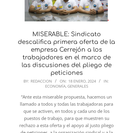
MISERABLE: Sindicato
descalifica primera oferta de la
empresa Cerrejón a los
trabajadores en el marco de
las discusiones del pliego de
peticiones
2024-
BY:
REDACCION
ON:
18 ENERO, 2024
IN:
ECONOMÍA
,
GENERALES
01-
18
“Ante esta miserable propuesta, hacemos un
llamado a todos y todas las trabajadoras para
que se activen, en todos y cada uno de los
puestos de trabajo, para que muestren su
rechazo a esta oferta y el apoyo al justo pliego
de peticiones, a la organización sindical y a la