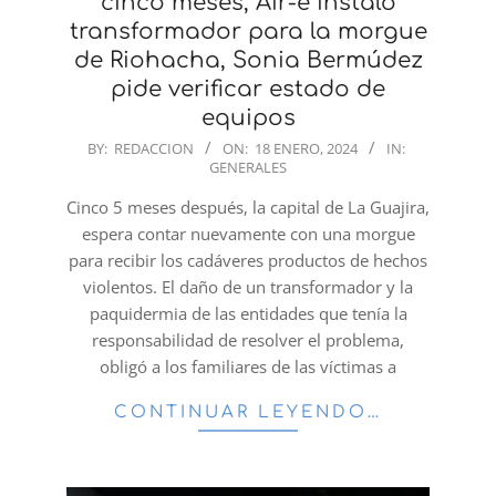
cinco meses, Air-e instaló
transformador para la morgue
de Riohacha, Sonia Bermúdez
pide verificar estado de
equipos
2024-
BY:
REDACCION
ON:
18 ENERO, 2024
IN:
GENERALES
01-
18
Cinco 5 meses después, la capital de La Guajira,
espera contar nuevamente con una morgue
para recibir los cadáveres productos de hechos
violentos. El daño de un transformador y la
paquidermia de las entidades que tenía la
responsabilidad de resolver el problema,
obligó a los familiares de las víctimas a
CONTINUAR LEYENDO…