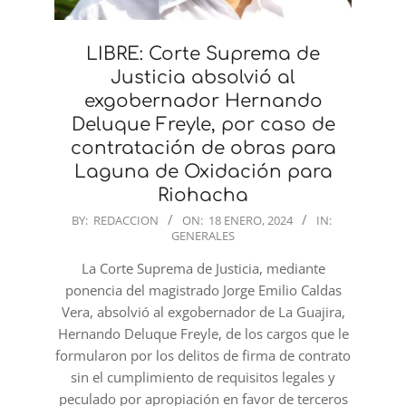
LIBRE: Corte Suprema de
Justicia absolvió al
exgobernador Hernando
Deluque Freyle, por caso de
contratación de obras para
Laguna de Oxidación para
Riohacha
2024-
BY:
REDACCION
ON:
18 ENERO, 2024
IN:
GENERALES
01-
18
La Corte Suprema de Justicia, mediante
ponencia del magistrado Jorge Emilio Caldas
Vera, absolvió al exgobernador de La Guajira,
Hernando Deluque Freyle, de los cargos que le
formularon por los delitos de firma de contrato
sin el cumplimiento de requisitos legales y
peculado por apropiación en favor de terceros