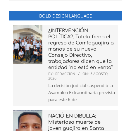
BOLD DESIGN LANGUAGE
¿INTERVENCIÓN
POLÍTICA?: Tutela frena el
regreso de Comfaguajira a
manos de su nuevo
Consejo Directivo,
trabajadores dicen que la
entidad “no está en venta”
BY:
REDACCION
ON:
5 AGOSTO,
2026
La decisión judicial suspendió la
Asamblea Extraordinaria prevista
para este 6 de
NACIÓ EN DIBULLA:
Misteriosa muerte de
joven guajiro en Santa