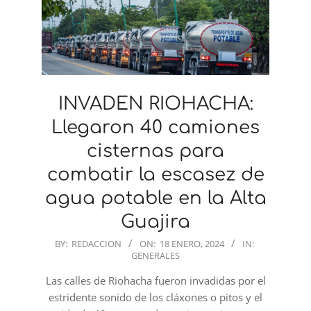
INVADEN RIOHACHA:
Llegaron 40 camiones
cisternas para
combatir la escasez de
agua potable en la Alta
Guajira
2024-
BY:
REDACCION
ON:
18 ENERO, 2024
IN:
GENERALES
01-
18
Las calles de Riohacha fueron invadidas por el
estridente sonido de los cláxones o pitos y el