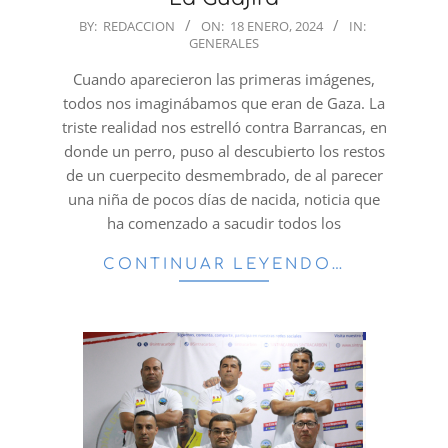
2024-
BY:
REDACCION
ON:
18 ENERO, 2024
IN:
GENERALES
01-
18
Cuando aparecieron las primeras imágenes,
todos nos imaginábamos que eran de Gaza. La
triste realidad nos estrelló contra Barrancas, en
donde un perro, puso al descubierto los restos
de un cuerpecito desmembrado, de al parecer
una niña de pocos días de nacida, noticia que
ha comenzado a sacudir todos los
CONTINUAR LEYENDO…