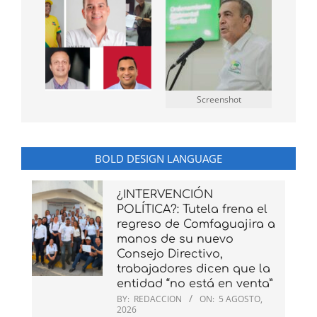
Screenshot
BOLD DESIGN LANGUAGE
¿INTERVENCIÓN
POLÍTICA?: Tutela frena el
regreso de Comfaguajira a
manos de su nuevo
Consejo Directivo,
trabajadores dicen que la
entidad “no está en venta”
BY:
REDACCION
ON:
5 AGOSTO,
2026