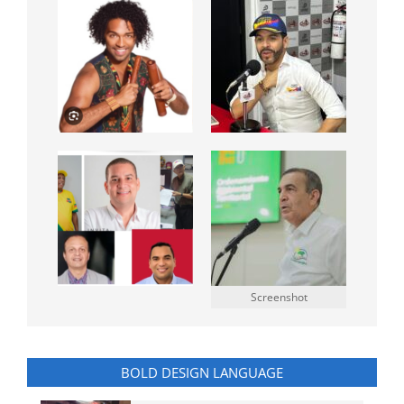
Screenshot
BOLD DESIGN LANGUAGE