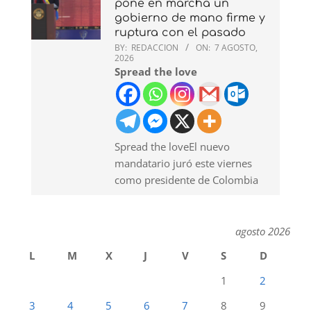
pone en marcha un
gobierno de mano firme y
ruptura con el pasado
BY:
REDACCION
ON:
7 AGOSTO,
2026
Spread the love
Spread the loveEl nuevo
mandatario juró este viernes
como presidente de Colombia
agosto 2026
L
M
X
J
V
S
D
1
2
3
4
5
6
7
8
9