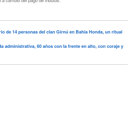
a cambio del pago de tributos.
e 14 personas del clan Girnú en Bahía Honda, un ritual
dministrativa, 60 años con la frente en alto, con coraje y