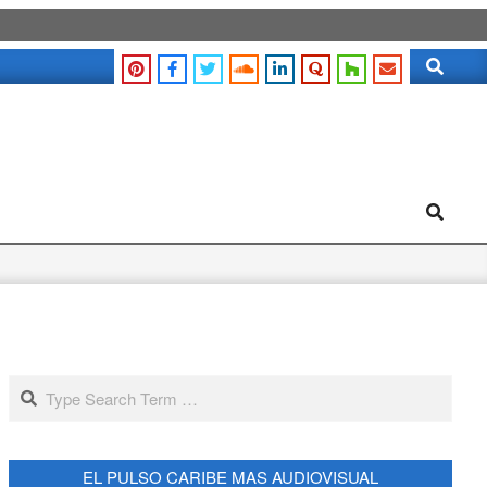
Search
Search
Search
EL PULSO CARIBE MAS AUDIOVISUAL