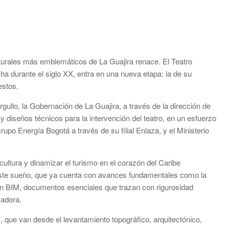
urales más emblemáticos de La Guajira renace. El Teatro
acha durante el siglo XX, entra en una nueva etapa: la de su
estos.
llo, la Gobernación de La Guajira, a través de la dirección de
 diseños técnicos para la intervención del teatro, en un esfuerzo
upo Energía Bogotá a través de su filial Enlaza, y el Ministerio
a cultura y dinamizar el turismo en el corazón del Caribe
este sueño, que ya cuenta con avances fundamentales como la
ón BIM, documentos esenciales que trazan con rigurosidad
madora.
 que van desde el levantamiento topográfico, arquitectónico,