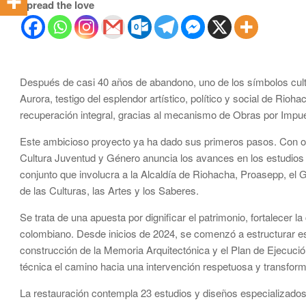
Spread the love
Después de casi 40 años de abandono, uno de los símbolos cult
Aurora, testigo del esplendor artístico, político y social de Rioh
recuperación integral, gracias al mecanismo de Obras por Impu
Este ambicioso proyecto ya ha dado sus primeros pasos. Con orgu
Cultura Juventud y Género anuncia los avances en los estudios y
conjunto que involucra a la Alcaldía de Riohacha, Proasepp, el Gr
de las Culturas, las Artes y los Saberes.
Se trata de una apuesta por dignificar el patrimonio, fortalecer l
colombiano. Desde inicios de 2024, se comenzó a estructurar 
construcción de la Memoria Arquitectónica y el Plan de Ejecuci
técnica el camino hacia una intervención respetuosa y transfor
La restauración contempla 23 estudios y diseños especializados,