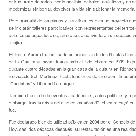
estructural y de redes, hasta análisis teatrales, acústicos y de s
modernizar sin borrar, devolver la vida sin traicionar la memoria.
Pero más allá de los planos y las cifras, este es un proyecto que
se iniciarán talleres participativos con representantes del territor
solo reciba espectáculos, sino que se convierta en un espacio vi
guajira.
El Teatro Aurora fue edificado por iniciativa de don Nicolás De
de La Guajira su hogar. Inaugurado el 1 de febrero de 1939, bajo
durante cuatro décadas en la gran casa de la cultura en Riohach
inolvidable Sofi Martínez, hasta funciones de cine con filmes 
“Cantinflas” y Libertad Lamarque.
También fue sede de eventos académicos, actos políticos y repre
embargo, tras la crisis del cine en los años 80, el teatro cayó 
fue.
Fue declarado bien de utilidad pública en 2004 por el Concejo 
Hoy, casi dos décadas después, su restauración es una realid