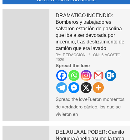
DRAMATICO INCENDIO:
Bomberos y trabajadores
salvaron estación de gasolina
que iba a ser devorada por
incendio, tras deslizamiento de
camión que era lavado
BY:
REDACCION
ON:
6 AGOSTO,
2026
Spread the love
Spread the loveFueron momentos
de verdadero pánico, los que se
vivieron en
DEL AULA AL PODER: Camilo
Noguera Abello asume la tarea