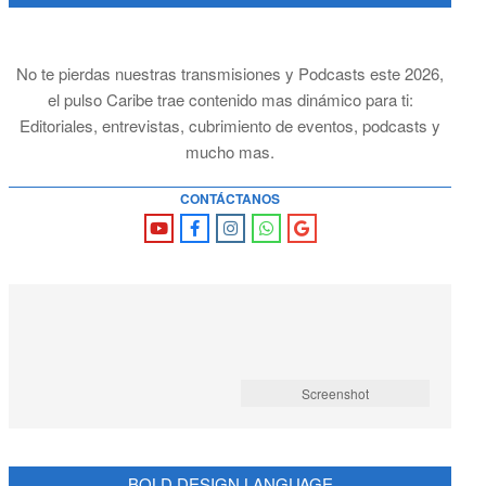
No te pierdas nuestras transmisiones y Podcasts este 2026,
el pulso Caribe trae contenido mas dinámico para ti:
Editoriales, entrevistas, cubrimiento de eventos, podcasts y
mucho mas.
CONTÁCTANOS
Screenshot
BOLD DESIGN LANGUAGE