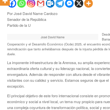
Por José David Name Cardozo
Senador de la República
Partido de la U
Desde
José David Name
Barra
Cooperación y el Desarrollo Económico (Ocde) 2025, el encuentro econó
reivindicación que tanto anhelábamos después de la injusta pérdida d
duele.
La imponente infraestructura de la Arenosa, su amplia experienc
extraordinaria oferta cultural y su liderazgo nacional, la convier
envergadura. Además de responder con altura desde el vibrante 
visitantes con su calidez y servicio. Estamos seguros de que el F
excepción.
El principal objetivo de este foro internacional consiste en promo
económico y social a nivel local, un tema muy propicio para nue
una compleja coyuntura de transformación política, social y econ