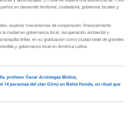
rtos en desarrollo territorial, ciudadanía, gobiernos locales y
ades, explorar mecanismos de cooperación, financiamiento
e la ciudad en gobernanza local, recuperación ambiental y
rranquilla brillar, en su graduación como ciudad sede de grandes
stenible y gobernanza local en América Latina.
, profesor Óscar Arciniegas Molina,
4 personas del clan Girnú en Bahía Honda, un ritual que