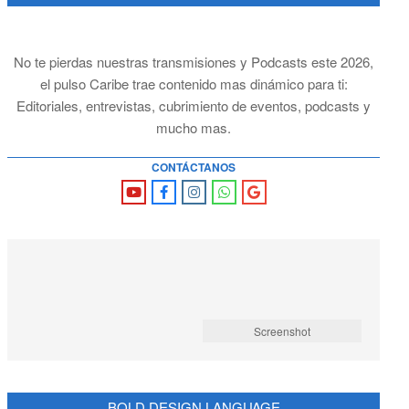
No te pierdas nuestras transmisiones y Podcasts este 2026,
el pulso Caribe trae contenido mas dinámico para ti:
Editoriales, entrevistas, cubrimiento de eventos, podcasts y
mucho mas.
CONTÁCTANOS
Screenshot
BOLD DESIGN LANGUAGE