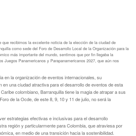
 que recibimos la excelente noticia de la elección de la ciudad de
nquilla como sede del Foro de Desarrollo Local de la Organización para la
mico más importante del mundo, sentimos que por fin llegaba la
e los Juegos Panamericanos y Parapanamericanos 2027, que aún nos
ia en la organización de eventos internacionales, su
ten en una ciudad atractiva para el desarrollo de eventos de esta
Caribe colombiano, Barranquilla tiene la magia de atrapar a sus
oro de la Ocde, de este 8, 9, 10 y 11 de julio, no será la
ver estrategias efectivas e inclusivas para el desarrollo
stra región y particularmente para Colombia, que atraviesa por
ómica, en medio de una transición hacia la sostenibilidad.