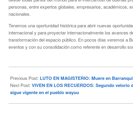
personas, entre expertos globales, empresarios, académicos, expe
nacionales.
Tenemos una oportunidad histórica para abrir nuevas oportunid
internacional y para proyectar internacionalmente los avances d
transformación del espacio público. En pocos días veremos a Ba
eventos y con su consolidación como referente en desarrollo so
2025-
06-
Previous Post:
LUTO EN MAGISTERIO: Muere en Barranquilla
25
Next Post:
VIVEN EN LOS RECUERDOS: Segundo velorio de 1
sigue vigente en el pueblo wayuu