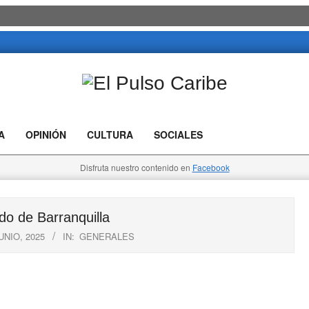
El
Pulso
A
OPINIÓN
CULTURA
SOCIALES
Caribe
Disfruta nuestro contenido en
Facebook
o de Barranquilla
UNIO, 2025
IN:
GENERALES