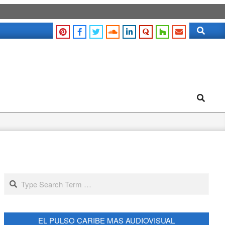
Search
Search
Search
EL PULSO CARIBE MAS AUDIOVISUAL