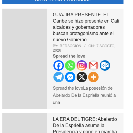
GUAJIRA PRESENTE: El
Caribe se hizo presente en Cali:
alcaldes y gobernadores
buscan protagonismo ante el
nuevo Gobierno
BY:
REDACCION
ON:
7 AGOSTO,
2026
Spread the love
Spread the loveLa posesión de
Abelardo De la Espriella reunió a
una
LA ERA DEL TIGRE: Abelardo
De la Espriella asume la
Presidencia y pone en marcha