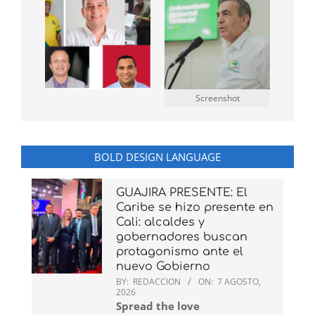
Screenshot
BOLD DESIGN LANGUAGE
GUAJIRA PRESENTE: El
Caribe se hizo presente en
Cali: alcaldes y
gobernadores buscan
protagonismo ante el
nuevo Gobierno
BY:
REDACCION
ON:
7 AGOSTO,
2026
Spread the love