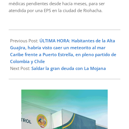
médicas pendientes desde hacía meses, para ser
atendida por una EPS en la ciudad de Riohacha.
2023-
09-
Previous Post:
ÚLTIMA HORA: Habitantes de la Alta
13
Guajira, habría visto caer un meteorito al mar
Caribe frente a Puerto Estrella, en pleno partido de
Colombia y Chile
Next Post:
Saldar la gran deuda con La Mojana