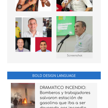
Screenshot
BOLD DESIGN LANGUAGE
DRAMATICO INCENDIO:
Bomberos y trabajadores
salvaron estación de
gasolina que iba a ser
devorada por incendio,