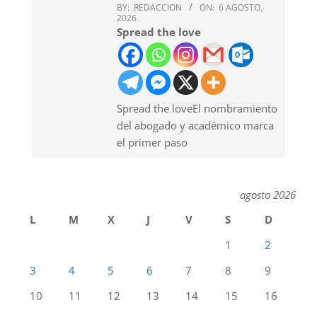
BY:
REDACCION
ON:
6 AGOSTO,
2026
Spread the love
Spread the loveEl nombramiento
del abogado y académico marca
el primer paso
agosto 2026
L
M
X
J
V
S
D
1
2
3
4
5
6
7
8
9
10
11
12
13
14
15
16