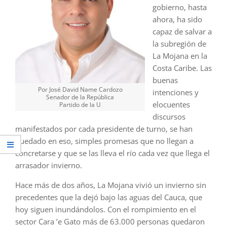
gobierno, hasta
ahora, ha sido
capaz de salvar a
la subregión de
La Mojana en la
Costa Caribe. Las
buenas
Por José David Name Cardozo
intenciones y
Senador de la República
elocuentes
Partido de la U
discursos
manifestados por cada presidente de turno, se han
quedado en eso, simples promesas que no llegan a
concretarse y que se las lleva el río cada vez que llega el
arrasador invierno.
Hace más de dos años, La Mojana vivió un invierno sin
precedentes que la dejó bajo las aguas del Cauca, que
hoy siguen inundándolos. Con el rompimiento en el
sector Cara ’e Gato más de 63.000 personas quedaron