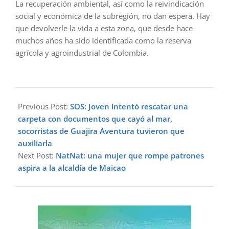
La recuperación ambiental, así como la reivindicación
social y económica de la subregión, no dan espera. Hay
que devolverle la vida a esta zona, que desde hace
muchos años ha sido identificada como la reserva
agrícola y agroindustrial de Colombia.
2023-
09-
Previous Post:
SOS: Joven intentó rescatar una
13
carpeta con documentos que cayó al mar,
socorristas de Guajira Aventura tuvieron que
auxiliarla
Next Post:
NatNat: una mujer que rompe patrones
aspira a la alcaldía de Maicao