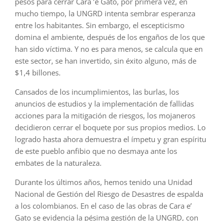
pesos para cerrar Cara ’e Gato, por primera vez, en
mucho tiempo, la UNGRD intenta sembrar esperanza
entre los habitantes. Sin embargo, el escepticismo
domina el ambiente, después de los engaños de los que
han sido víctima. Y no es para menos, se calcula que en
este sector, se han invertido, sin éxito alguno, más de
$1,4 billones.
Cansados de los incumplimientos, las burlas, los
anuncios de estudios y la implementación de fallidas
acciones para la mitigación de riesgos, los mojaneros
decidieron cerrar el boquete por sus propios medios. Lo
logrado hasta ahora demuestra el ímpetu y gran espíritu
de este pueblo anfibio que no desmaya ante los
embates de la naturaleza.
Durante los últimos años, hemos tenido una Unidad
Nacional de Gestión del Riesgo de Desastres de espalda
a los colombianos. En el caso de las obras de Cara e’
Gato se evidencia la pésima gestión de la UNGRD, con