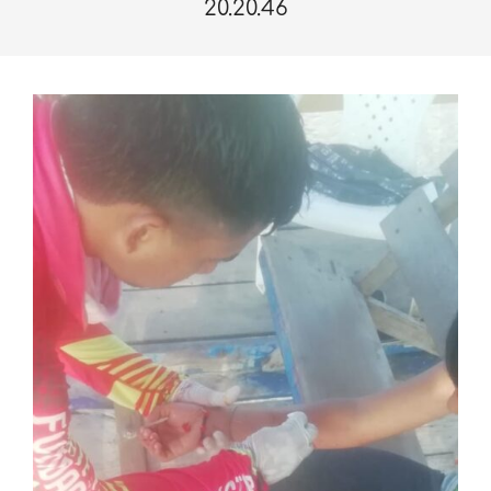
20.20.46