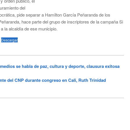
 y orden público, el
guramiento del
mocrática, pide separar a Hamilton García Peñaranda de los
Peñaranda, hace parte del grupo de inscriptores de la campaña Si
 la alcaldía de ese municipio.
Descargar
dios se habla de paz, cultura y deporte, clausura exitosa
te del CNP durante congreso en Cali, Ruth Trinidad