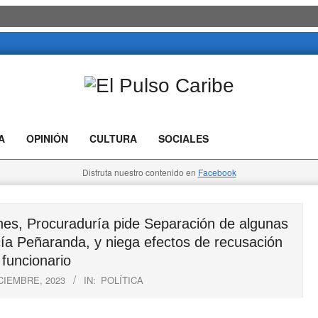
El
Pulso
A
OPINIÓN
CULTURA
SOCIALES
Caribe
Disfruta nuestro contenido en
Facebook
es, Procuraduría pide Separación de algunas
ía Peñaranda, y niega efectos de recusación
 funcionario
ICIEMBRE, 2023
IN:
POLÍTICA