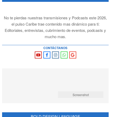
No te pierdas nuestras transmisiones y Podcasts este 2026,
el pulso Caribe trae contenido mas dinámico para ti:
Editoriales, entrevistas, cubrimiento de eventos, podcasts y
mucho mas.
CONTÁCTANOS
Screenshot
BOLD DESIGN LANGUAGE