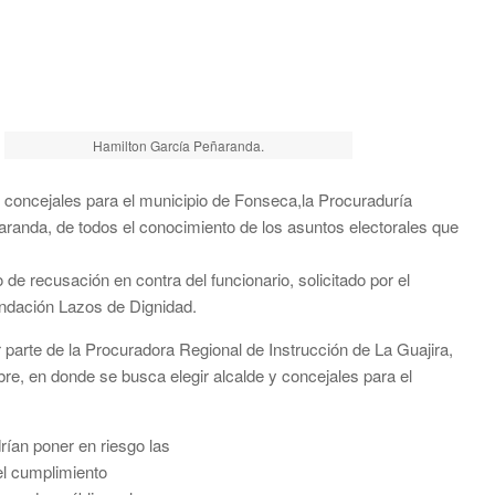
Hamilton García Peñaranda.
y concejales para el municipio de Fonseca,la Procuraduría
randa, de todos el conocimiento de los asuntos electorales que
de recusación en contra del funcionario, solicitado por el
ndación Lazos de Dignidad.
 parte de la Procuradora Regional de Instrucción de La Guajira,
bre, en donde se busca elegir alcalde y concejales para el
rían poner en riesgo las
 el cumplimiento