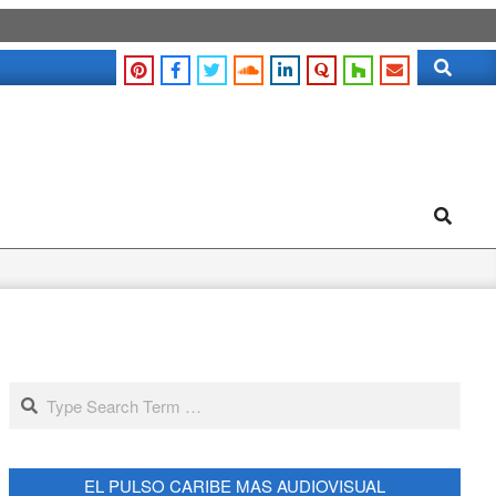
Search
Search
Search
EL PULSO CARIBE MAS AUDIOVISUAL