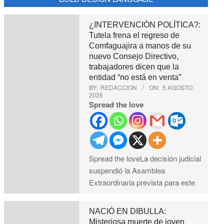
¿INTERVENCIÓN POLÍTICA?:
Tutela frena el regreso de
Comfaguajira a manos de su
nuevo Consejo Directivo,
trabajadores dicen que la
entidad “no está en venta”
BY:
REDACCION
ON:
5 AGOSTO,
2026
Spread the love
Spread the loveLa decisión judicial
suspendió la Asamblea
Extraordinaria prevista para este
NACIÓ EN DIBULLA:
Misteriosa muerte de joven