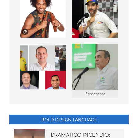
Screenshot
BOLD DESIGN LANGUAGE
DRAMATICO INCENDIO: