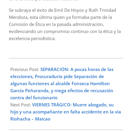
Se subraya el éxito de Emil De Hoyos y Ruth Trinidad
Mendoza, esta última quien ya formaba parte de la
Comisión de Ética en la pasada administración,
evidenciando un compromiso continuo con la ética y la
excelencia periodística.
2023-
12-
Previous Post:
SEPARACIÓN: A pocas horas de las
15
elecciones, Procuraduría pide Separación de
algunas funciones al alcalde Fonseca Hamilton
García Peñaranda, y niega efectos de recusación
contra del funcionario
Next Post:
VIERNES TRÁGICO: Muere abogado, su
hijo y una acompañante en falta accidente en la vía
Riohacha – Maicao