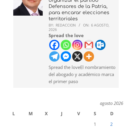
organizar el partido
Defensores de la Patria,
para encarar elecciones
territoriales
BY:
REDACCION
ON:
6 AGOSTO,
2026
Spread the love
Spread the loveEl nombramiento
del abogado y académico marca
el primer paso
agosto 2026
L
M
X
J
V
S
D
1
2