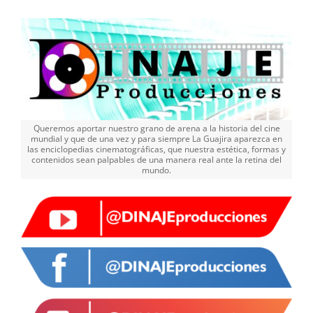
Queremos aportar nuestro grano de arena a la historia del cine
mundial y que de una vez y para siempre La Guajira aparezca en
las enciclopedias cinematográficas, que nuestra estética, formas y
contenidos sean palpables de una manera real ante la retina del
mundo.