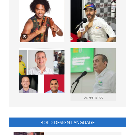
Screenshot
BOLD DESIGN LANGUAGE