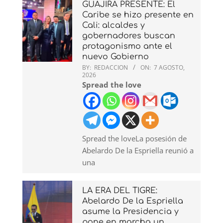
GUAJIRA PRESENTE: El
Caribe se hizo presente en
Cali: alcaldes y
gobernadores buscan
protagonismo ante el
nuevo Gobierno
BY:
REDACCION
ON:
7 AGOSTO,
2026
Spread the love
Spread the loveLa posesión de
Abelardo De la Espriella reunió a
una
LA ERA DEL TIGRE:
Abelardo De la Espriella
asume la Presidencia y
pone en marcha un