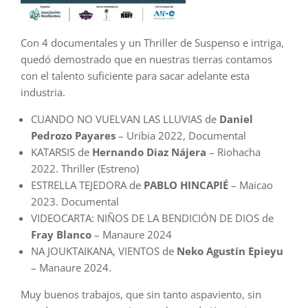
Con 4 documentales y un Thriller de Suspenso e intriga,
quedó demostrado que en nuestras tierras contamos
con el talento suficiente para sacar adelante esta
industria.
CUANDO NO VUELVAN LAS LLUVIAS de
Daniel
Pedrozo Payares
– Uribia 2022, Documental
KATARSIS de
Hernando Diaz Nájera
– Riohacha
2022. Thriller (Estreno)
ESTRELLA TEJEDORA de
PABLO HINCAPIÉ
– Maicao
2023. Documental
VIDEOCARTA: NIÑOS DE LA BENDICIÓN DE DIOS de
Fray Blanco
– Manaure 2024
NA JOUKTAIKANA, VIENTOS de
Neko Agustín Epieyu
– Manaure 2024.
Muy buenos trabajos, que sin tanto aspaviento, sin