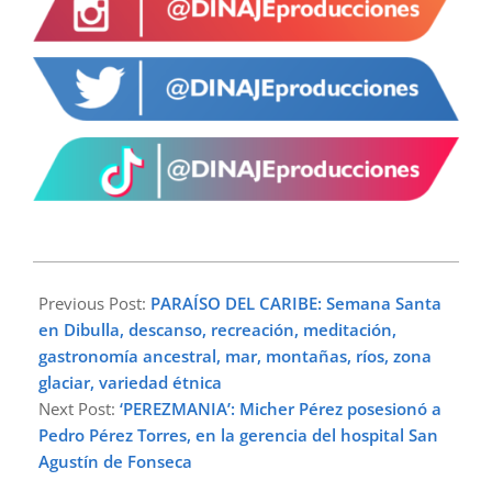
2024-
03-
Previous Post:
PARAÍSO DEL CARIBE: Semana Santa
26
en Dibulla, descanso, recreación, meditación,
gastronomía ancestral, mar, montañas, ríos, zona
glaciar, variedad étnica
Next Post:
‘PEREZMANIA’: Micher Pérez posesionó a
Pedro Pérez Torres, en la gerencia del hospital San
Agustín de Fonseca