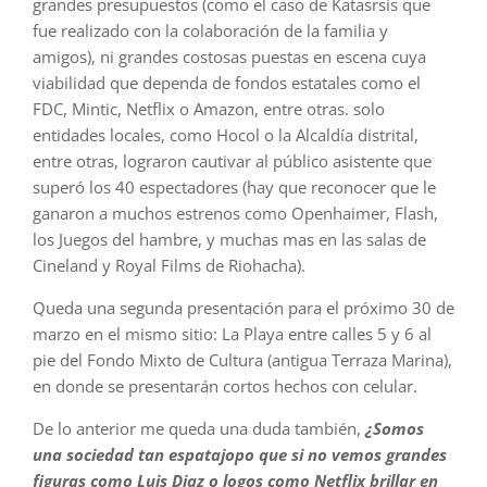
grandes presupuestos (como el caso de Katasrsis que
fue realizado con la colaboración de la familia y
amigos), ni grandes costosas puestas en escena cuya
viabilidad que dependa de fondos estatales como el
FDC, Mintic, Netflix o Amazon, entre otras. solo
entidades locales, como Hocol o la Alcaldía distrital,
entre otras, lograron cautivar al público asistente que
superó los 40 espectadores (hay que reconocer que le
ganaron a muchos estrenos como Openhaimer, Flash,
los Juegos del hambre, y muchas mas en las salas de
Cineland y Royal Films de Riohacha).
Queda una segunda presentación para el próximo 30 de
marzo en el mismo sitio: La Playa entre calles 5 y 6 al
pie del Fondo Mixto de Cultura (antigua Terraza Marina),
en donde se presentarán cortos hechos con celular.
De lo anterior me queda una duda también,
¿Somos
una sociedad tan espatajopo que si no vemos grandes
figuras como Luis Diaz o logos como Netflix brillar en