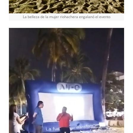
La belleza de la mujer riohachera engalanó el evento