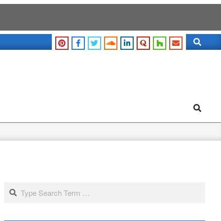
Search
Search
Search