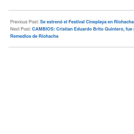
2024-
03-
Previous Post:
Se estrenó el Festival Cineplaya en Riohacha
26
Next Post:
CAMBIOS: Cristian Eduardo Brito Quintero, fue 
Remedios de Riohacha