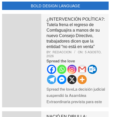
BOLD DESIGN LANGUAGE
¿INTERVENCIÓN POLÍTICA?:
Tutela frena el regreso de
Comfaguajira a manos de su
nuevo Consejo Directivo,
trabajadores dicen que la
entidad “no está en venta”
BY:
REDACCION
ON:
5 AGOSTO,
2026
Spread the love
Spread the loveLa decisión judicial
suspendió la Asamblea
Extraordinaria prevista para este
NACIÓ EN DIBULLA: