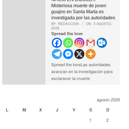
Misteriosa muerte de joven
guajiro en Santa Marta es
investigada por las autoridades
BY:
REDACCION
ON:
5 AGOSTO,
2026
Spread the love
Spread the loveLas autoridades
avanzan en la investigación para
esclarecer la muerte
agosto 2026
L
M
X
J
V
S
D
1
2