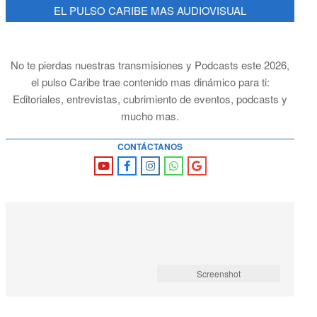
EL PULSO CARIBE MAS AUDIOVISUAL
No te pierdas nuestras transmisiones y Podcasts este 2026,
el pulso Caribe trae contenido mas dinámico para ti:
Editoriales, entrevistas, cubrimiento de eventos, podcasts y
mucho mas.
CONTÁCTANOS
Screenshot