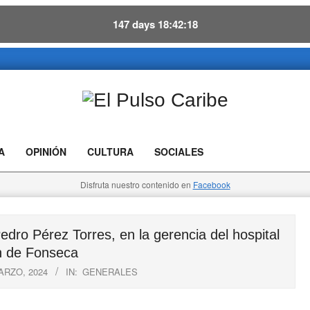
147
days
18
42
17
El
Pulso
A
OPINIÓN
CULTURA
SOCIALES
Caribe
Disfruta nuestro contenido en
Facebook
ro Pérez Torres, en la gerencia del hospital
n de Fonseca
ARZO, 2024
IN:
GENERALES