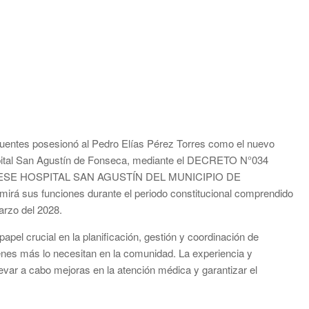
Fuentes posesionó al Pedro Elías Pérez Torres como el nuevo
spital San Agustín de Fonseca, mediante el DECRETO N°034
ESE HOSPITAL SAN AGUSTÍN DEL MUNICIPIO DE
rá sus funciones durante el periodo constitucional comprendido
marzo del 2028.
pel crucial en la planificación, gestión y coordinación de
enes más lo necesitan en la comunidad. La experiencia y
evar a cabo mejoras en la atención médica y garantizar el