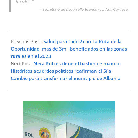
locales ”
Secretario de Desarrollo Económico, Nail Cardoso.
2023-
06-
Previous Post:
¡Salud para todos! con La Ruta de la
12
Oportunidad, mas de 3mil beneficiados en las zonas
rurales en el 2023
Next Post:
Nera Robles tiene el bastón de mando:
Históricos acuerdos políticos reafirman el Sí al
Cambio para transformar el municipio de Albania