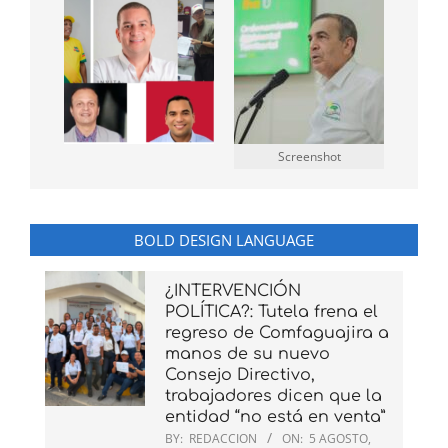
Screenshot
BOLD DESIGN LANGUAGE
¿INTERVENCIÓN
POLÍTICA?: Tutela frena el
regreso de Comfaguajira a
manos de su nuevo
Consejo Directivo,
trabajadores dicen que la
entidad “no está en venta”
BY:
REDACCION
ON:
5 AGOSTO,