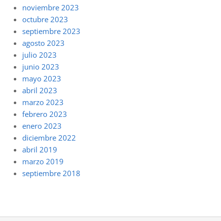
noviembre 2023
octubre 2023
septiembre 2023
agosto 2023
julio 2023
junio 2023
mayo 2023
abril 2023
marzo 2023
febrero 2023
enero 2023
diciembre 2022
abril 2019
marzo 2019
septiembre 2018