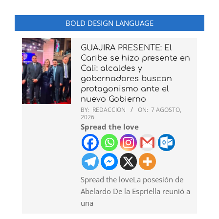
BOLD DESIGN LANGUAGE
GUAJIRA PRESENTE: El
Caribe se hizo presente en
Cali: alcaldes y
gobernadores buscan
protagonismo ante el
nuevo Gobierno
BY:
REDACCION
ON:
7 AGOSTO,
2026
Spread the love
Spread the loveLa posesión de
Abelardo De la Espriella reunió a
una