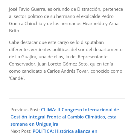
José Favio Guerra, es oriundo de Distracción, pertenece
al sector político de su hermano el exalcalde Pedro
Guerra Chinchia y de los hermanos Hearneldo y Arnal
Brito.
Cabe destacar que este cargo se lo disputaban
diferentes vertientes políticas del sur del departamento
de La Guajira, una de ellas, la del Representante
Conservador, Juan Loreto Gómez Soto, quien tenía
como candidato a Carlos Andrés Tovar, conocido como
‘Candé’.
2023-
05-
Previous Post:
CLIMA: II Congreso Internacional de
07
Gestión Integral Frente al Cambio Climático, esta
semana en Uniguajira
Next Post:
POLÍTICA: Histórica alianza en