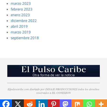
marzo 2023
febrero 2023
enero 2023
diciembre 2022
abril 2019
marzo 2019
septiembre 2018
Elpulsocaribe.com diseñado por DINAJE PRODUCCIONES todos los derechos
reservados a HL CONEXION