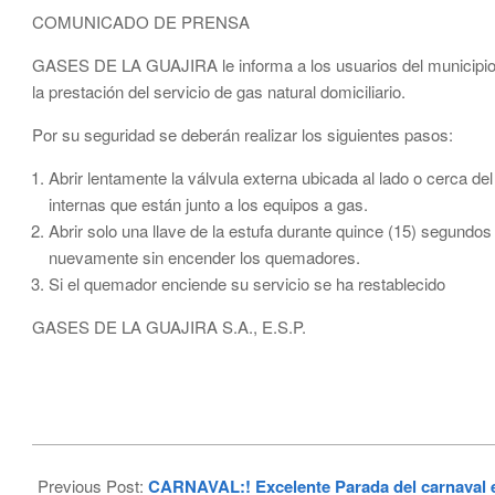
COMUNICADO DE PRENSA
GASES DE LA GUAJIRA le informa a los usuarios del municipio 
la prestación del servicio de gas natural domiciliario.
Por su seguridad se deberán realizar los siguientes pasos:
Abrir lentamente la válvula externa ubicada al lado o cerca d
internas que están junto a los equipos a gas.
Abrir solo una llave de la estufa durante quince (15) segundos p
nuevamente sin encender los quemadores.
Si el quemador enciende su servicio se ha restablecido
GASES DE LA GUAJIRA S.A., E.S.P.
2023-
02-
Previous Post:
CARNAVAL:! Excelente Parada del carnaval en