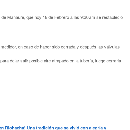
de Manaure, que hoy 18 de Febrero a las 9:30 am se restableció
el medidor, en caso de haber sido cerrada y después las válvulas
ara dejar salir posible aire atrapado en la tubería, luego cerrarla
 Riohacha! Una tradición que se vivió con alegría y