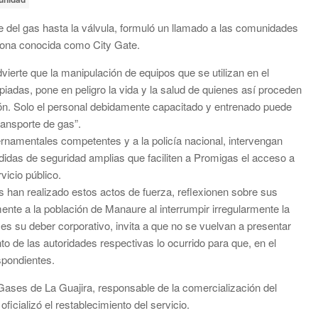
 del gas hasta la válvula, formuló un llamado a las comunidades
zona conocida como City Gate.
erte que la manipulación de equipos que se utilizan en el
piadas, pone en peligro la vida y la salud de quienes así proceden
ción. Solo el personal debidamente capacitado y entrenado puede
ransporte de gas”.
rnamentales competentes y a la policía nacional, intervengan
didas de seguridad amplias que faciliten a Promigas el acceso a
vicio público.
 han realizado estos actos de fuerza, reflexionen sobre sus
nte a la población de Manaure al interrumpir irregularmente la
es su deber corporativo, invita a que no se vuelvan a presentar
 de las autoridades respectivas lo ocurrido para que, en el
spondientes.
ases de La Guajira, responsable de la comercialización del
ficializó el restablecimiento del servicio.