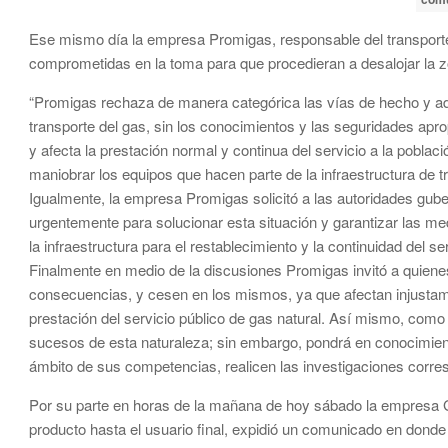
Ese mismo día la empresa Promigas, responsable del transporte
comprometidas en la toma para que procedieran a desalojar la 
“Promigas rechaza de manera categórica las vías de hecho y advi
transporte del gas, sin los conocimientos y las seguridades apro
y afecta la prestación normal y continua del servicio a la pobla
maniobrar los equipos que hacen parte de la infraestructura de t
Igualmente, la empresa Promigas solicitó a las autoridades gube
urgentemente para solucionar esta situación y garantizar las me
la infraestructura para el restablecimiento y la continuidad del ser
Finalmente en medio de la discusiones Promigas invitó a quienes
consecuencias, y cesen en los mismos, ya que afectan injustame
prestación del servicio público de gas natural. Así mismo, como 
sucesos de esta naturaleza; sin embargo, pondrá en conocimiento
ámbito de sus competencias, realicen las investigaciones corre
Por su parte en horas de la mañana de hoy sábado la empresa G
producto hasta el usuario final, expidió un comunicado en donde o