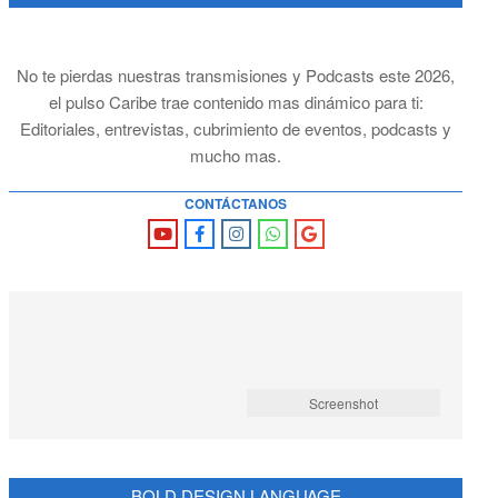
No te pierdas nuestras transmisiones y Podcasts este 2026,
el pulso Caribe trae contenido mas dinámico para ti:
Editoriales, entrevistas, cubrimiento de eventos, podcasts y
mucho mas.
CONTÁCTANOS
Screenshot
BOLD DESIGN LANGUAGE