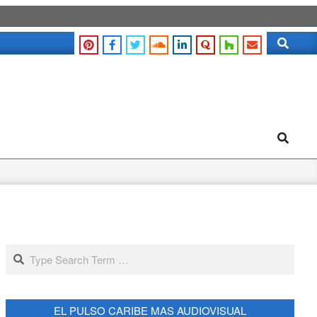
Search
Search
Search
EL PULSO CARIBE MAS AUDIOVISUAL