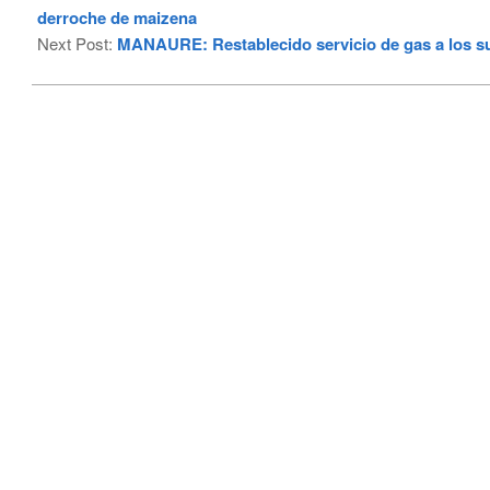
18
derroche de maizena
Next Post:
MANAURE: Restablecido servicio de gas a los s