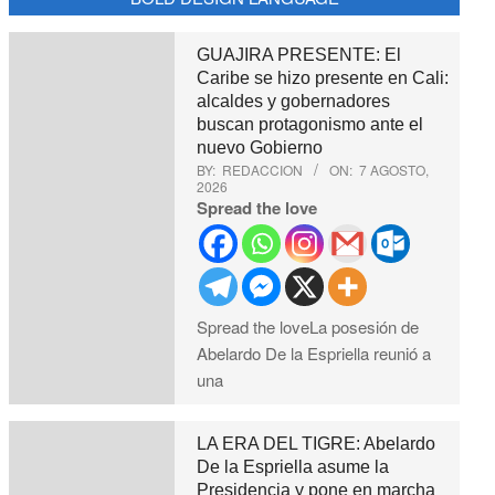
GUAJIRA PRESENTE: El
Caribe se hizo presente en Cali:
alcaldes y gobernadores
buscan protagonismo ante el
nuevo Gobierno
BY:
REDACCION
ON:
7 AGOSTO,
2026
Spread the love
Spread the loveLa posesión de
Abelardo De la Espriella reunió a
una
LA ERA DEL TIGRE: Abelardo
De la Espriella asume la
Presidencia y pone en marcha