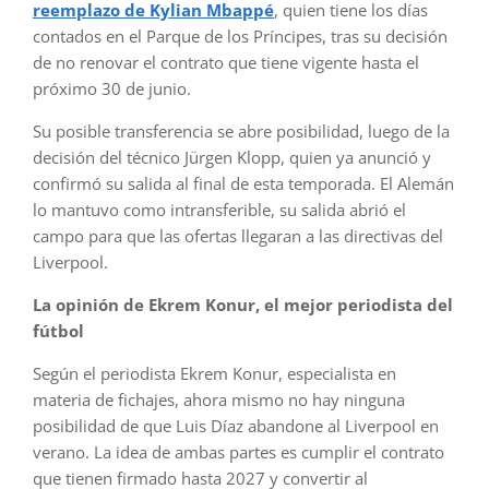
reemplazo de Kylian Mbappé
, quien tiene los días
contados en el Parque de los Príncipes, tras su decisión
de no renovar el contrato que tiene vigente hasta el
próximo 30 de junio.
Su posible transferencia se abre posibilidad, luego de la
decisión del técnico Jürgen Klopp, quien ya anunció y
confirmó su salida al final de esta temporada. El Alemán
lo mantuvo como intransferible, su salida abrió el
campo para que las ofertas llegaran a las directivas del
Liverpool.
La opinión de Ekrem Konur, el mejor periodista del
fútbol
Según el periodista Ekrem Konur, especialista en
materia de fichajes, ahora mismo no hay ninguna
posibilidad de que Luis Díaz abandone al Liverpool en
verano. La idea de ambas partes es cumplir el contrato
que tienen firmado hasta 2027 y convertir al