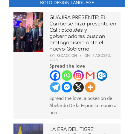
BOLD DESIGN LANGUAGE
GUAJIRA PRESENTE: El
Caribe se hizo presente en
Cali: alcaldes y
gobernadores buscan
protagonismo ante el
nuevo Gobierno
BY:
REDACCION
ON:
7 AGOSTO,
2026
Spread the love
Spread the loveLa posesión de
Abelardo De la Espriella reunió a
una
LA ERA DEL TIGRE: