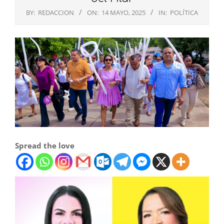
BY:
REDACCION
ON:
14 MAYO, 2025
IN:
POLÍTICA
Spread the love