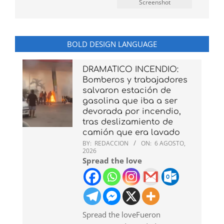
Screenshot
BOLD DESIGN LANGUAGE
DRAMATICO INCENDIO:
Bomberos y trabajadores
salvaron estación de
gasolina que iba a ser
devorada por incendio,
tras deslizamiento de
camión que era lavado
BY:
REDACCION
ON:
6 AGOSTO,
2026
Spread the love
Spread the loveFueron