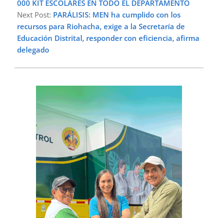
000 KIT ESCOLARES EN TODO EL DEPARTAMENTO
Next Post:
PARÁLISIS: MEN ha cumplido con los
recursos para Riohacha, exige a la Secretaría de
Educación Distrital, responder con eficiencia, afirma
delegado