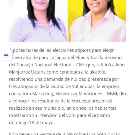
A pocas horas de las elecciones atípicas para elegir
nuevo alcalde para La Jagua del Pilar, y tras la decisión
del Consejo Nacional Electoral – CNE-que, ratificó a Ivón
Manjarrez Uztaris como candidata a la alcaldía,
resolviendo una demanda de nulidad presentada por
tres abogados de la ciudad de Valledupar, la empresa
consultora Marketing, Sistemas y Mediciones – MsM, dio
a conocer los resultados de la encuesta presencial
realizada en ese municipio, en donde los habitantes
mostraron su intención del voto para el próximo
domingo 18 de mayo.
Ivón tiene una ventaja de 8.5% sobre Lina Soto Durán,