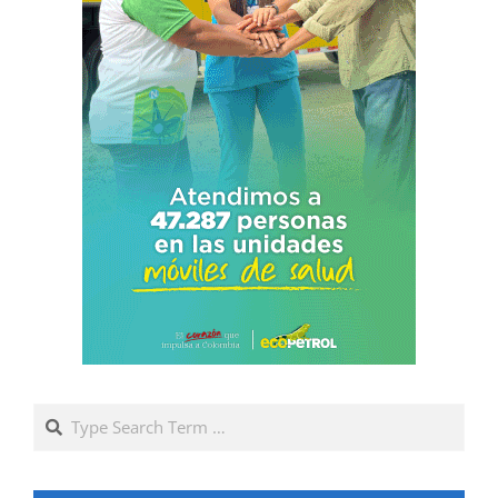
Search