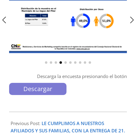
Descarga la encuesta presionando el botón
Descargar
2025-
05-
Previous Post:
LE CUMPLIMOS A NUESTROS
14
AFILIADOS Y SUS FAMILIAS, CON LA ENTREGA DE 21.