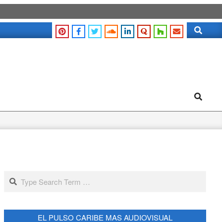
Search
Search
Search
EL PULSO CARIBE MAS AUDIOVISUAL