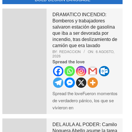
DRAMATICO INCENDIO:
Bomberos y trabajadores
salvaron estación de gasolina
que iba a ser devorada por
incendio, tras deslizamiento de
camión que era lavado
BY:
REDACCION
ON:
6 AGOSTO,
2026
Spread the love
Spread the loveFueron momentos
de verdadero pánico, los que se
vivieron en
DEL AULA AL PODER: Camilo
Noguera Abello asume la tarea