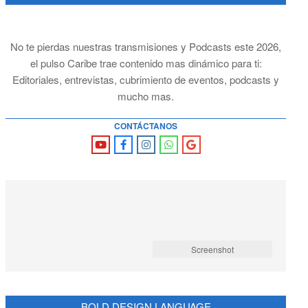
No te pierdas nuestras transmisiones y Podcasts este 2026,
el pulso Caribe trae contenido mas dinámico para ti:
Editoriales, entrevistas, cubrimiento de eventos, podcasts y
mucho mas.
CONTÁCTANOS
Screenshot
BOLD DESIGN LANGUAGE