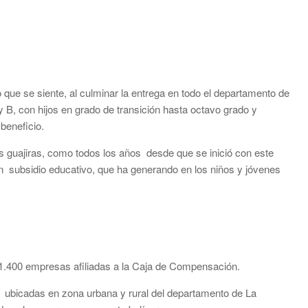
o que se siente, al culminar la entrega en todo el departamento de
 y B, con hijos en grado de transición hasta octavo grado y
beneficio.
s guajiras, como todos los años desde que se inició con este
 un subsidio educativo, que ha generando en los niños y jóvenes
e 1.400 empresas afiliadas a la Caja de Compensación.
ubicadas en zona urbana y rural del departamento de La