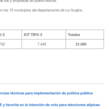
de sal y empresas en puerto bolívar.
en los 15 municipios del departamento de La Guajira:
O 2
KIT TIPO 3
Totales
32
7.445
21.000
cias técnicas para implementación de política pública
y favorita en la intención de voto para elecciones atípicas