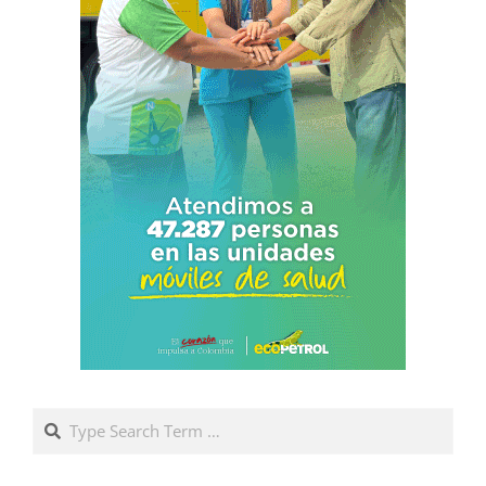
Search