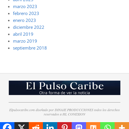
marzo 2023
febrero 2023
enero 2023
diciembre 2022
abril 2019
marzo 2019
septiembre 2018
Elpulsocaribe.com diseñado por DINAJE PRODUCCIONES todos los derechos
reservados a HL CONEXION