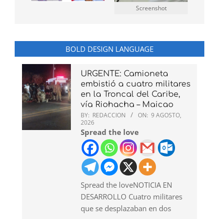
Screenshot
BOLD DESIGN LANGUAGE
URGENTE: Camioneta
embistió a cuatro militares
en la Troncal del Caribe,
vía Riohacha – Maicao
BY:
REDACCION
ON:
9 AGOSTO,
2026
Spread the love
Spread the loveNOTICIA EN
DESARROLLO Cuatro militares
que se desplazaban en dos