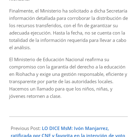
Finalmente, el Ministerio ha solicitado a dicha Secretaría
información detallada para corroborar la distribución de
los recursos transferidos, con el fin de garantizar su
adecuada ejecución. Hasta la fecha, no se cuenta con la
totalidad de la información requerida para llevar a cabo
el análisis.
El Ministerio de Educación Nacional reafirma su
compromiso con la garantía del derecho a la educación
en Riohacha y exige una gestión responsable, eficiente y
transparente por parte de las autoridades locales.
Hacemos un llamado para que los niños, niñas, y
jóvenes retornen a clase.
2025-
05-
Previous Post:
LO DICE MsM: Ivón Manjarrez,
14
ratificada por CNE y favorita en la intención de voto