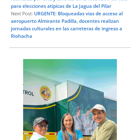
para elecciones atípicas de La Jagua del Pilar
Next Post:
URGENTE: Bloqueadas vías de acceso al
aeropuerto Almirante Padilla, docentes realizan
jornadas culturales en las carreteras de ingreso a
Riohacha