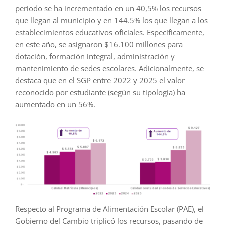
periodo se ha incrementado en un 40,5% los recursos
que llegan al municipio y en 144.5% los que llegan a los
establecimientos educativos oficiales. Específicamente,
en este año, se asignaron $16.100 millones para
dotación, formación integral, administración y
mantenimiento de sedes escolares. Adicionalmente, se
destaca que en el SGP entre 2022 y 2025 el valor
reconocido por estudiante (según su tipología) ha
aumentado en un 56%.
Respecto al Programa de Alimentación Escolar (PAE), el
Gobierno del Cambio triplicó los recursos, pasando de