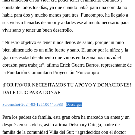
constante todos los días, ya que cuando había para una comida no
había para dos y mucho menos para tres. Funcompro, ha llegado a
sus vidas a llenarlas de amor y a darles ese alimento necesario para
vivir sano y tener un buen desarrollo.
“Nuestro objetivo es tener niños llenos de salud, porque un niño
bien alimentado es un niño fuerte y sano. El amor por la niñez y la
gran necesidad de alimento que vimos en la zona nos movió el
corazón para trabajar”, afirma Erick Guerra Barros, representante de
la Fundación Comunitaria Proyección ‘Funcompro
¡POR FAVOR NECESITAMOS TU APOYO Y DONACIONES!
DALE CLIC PARA DONAR
Screenshot-2024-03-12T100445.983
Descargar
Para los padres de familia, esta gran obra ha marcado un antes y un
después en sus vidas, así lo afirma Deismary Ortega, padre de
familia de la comunidad Villa del Sur: “agradecidos con el doctor