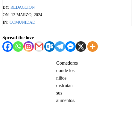
BY:
REDACCION
ON:
12 MARZO, 2024
IN:
COMUNIDAD
Spread the love
Comedores
donde los
niños
disfrutan
sus
alimentos.