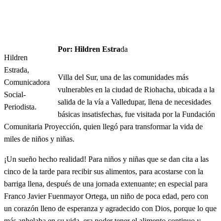
Por: Hildren Estra
da
Hildren
Estrada,
Villa del Sur, una de las comunidades más
Comunicadora
vulnerables en la ciudad de Riohacha, ubicada a la
Social-
salida de la vía a Valledupar, llena de necesidades
Periodista.
básicas insatisfechas, fue visitada por la Fundación
Comunitaria Proyección, quien llegó para transformar la vida de
miles de niños y niñas.
¡Un sueño hecho realidad! Para niños y niñas que se dan cita a las
cinco de la tarde para recibir sus alimentos, para acostarse con la
barriga llena, después de una jornada extenuante; en especial para
Franco Javier Fuenmayor Ortega, un niño de poca edad, pero con
un corazón lleno de esperanza y agradecido con Dios, porque lo que
más anhelaba en su vida, era poder tener el alimento continuo y