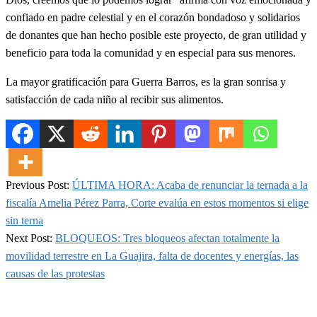
confiado en padre celestial y en el corazón bondadoso y solidarios
de donantes que han hecho posible este proyecto, de gran utilidad y
beneficio para toda la comunidad y en especial para sus menores.
La mayor gratificación para Guerra Barros, es la gran sonrisa y
satisfacción de cada niño al recibir sus alimentos.
2024-
Previous Post:
ÚLTIMA HORA: Acaba de renunciar la ternada a la
03-
fiscalía Amelia Pérez Parra, Corte evalúa en estos momentos si elige
12
sin terna
Next Post:
BLOQUEOS: Tres bloqueos afectan totalmente la
movilidad terrestre en La Guajira, falta de docentes y energías, las
causas de las protestas