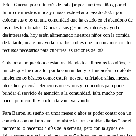
Erick Guerra, por su interés de trabajar por nuestros niños, por el
futuro de nuestros niños y niñas desde el año pasado 2023, por
colocar sus ojos en una comunidad que ha estado en el abandono de
los entes territoriales. Gracias a sus gestiones, interés y ayuda
desinteresada, hoy están alimentando nuestros niños con la comida
de la tarde, una gran ayuda para los padres que no contamos con los
recursos necesarios para cubrirles las raciones del día.
Cabe resaltar que donde están recibiendo los alimentos los niños, es
un lote que fue donador por la comunidad y la fundación lo dotó de
implementos básicos como: estufa, nevera, enfriador, sillas, mezas,
utensilios y demás elementos necesarios y requeridos para poder
brindar el servicio de atención a la comunidad, falta mucho por
hacer, pero con fe y paciencia van avanzando.
Para Barros, su sueño en unos meses o años es poder contar con un
comedor comunitario que suministre las tres comidas diarias “por el
momento lo hacemos 4 días de la semana, pero con la ayuda de
Dios, creemos que lo podemos lograr” afirma con voz emocionada y