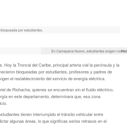
 bloqueada por estudiantes.
En Camapana Nuevo, estudiantes exigen nombra
Pad
 Hoy la Troncal del Caribe, principal arteria vial la península y la
anecieron bloqueadas por estudiantes, profesores y padres de
gen el restablecimiento del servicio de energía eléctrica.
riel de Riohacha, quienes se encuentran sin el fluido eléctrico,
nergía en este departamento, determinara que, esa zona
cio.
udiantes tienen interrumpido el tránsito vehicular entre
tar algunas áreas, lo que significas serios retrasos en el