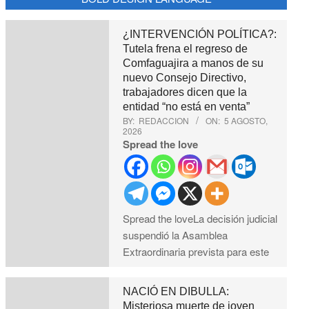
¿INTERVENCIÓN POLÍTICA?:
Tutela frena el regreso de
Comfaguajira a manos de su
nuevo Consejo Directivo,
trabajadores dicen que la
entidad “no está en venta”
BY:
REDACCION
ON:
5 AGOSTO,
2026
Spread the love
Spread the loveLa decisión judicial
suspendió la Asamblea
Extraordinaria prevista para este
NACIÓ EN DIBULLA:
Misteriosa muerte de joven