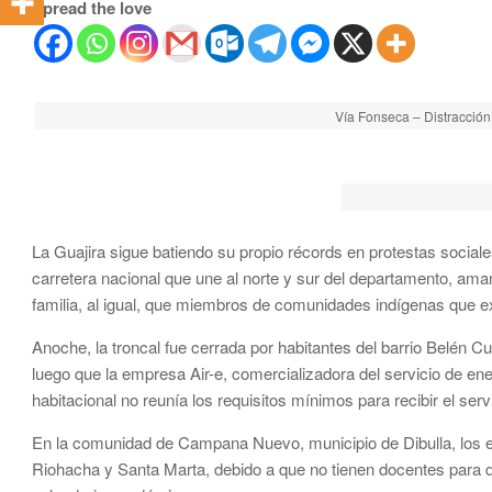
Spread the love
Vía Fonseca – Distracción
La Guajira sigue batiendo su propio récords en protestas sociales.
carretera nacional que une al norte y sur del departamento, am
familia, al igual, que miembros de comunidades indígenas que exi
Anoche, la troncal fue cerrada por habitantes del barrio Belén Cu
luego que la empresa Air-e, comercializadora del servicio de e
habitacional no reunía los requisitos mínimos para recibir el servi
En la comunidad de Campana Nuevo, municipio de Dibulla, los est
Riohacha y Santa Marta, debido a que no tienen docentes para dic