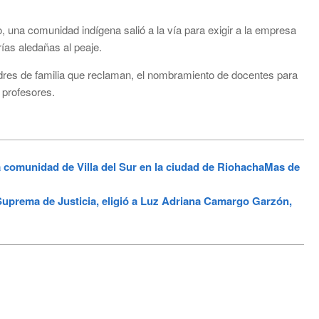
o, una comunidad indígena salió a la vía para exigir a la empresa
rías aledañas al peaje.
adres de familia que reclaman, el nombramiento de docentes para
s profesores.
 comunidad de Villa del Sur en la ciudad de RiohachaMas de
rema de Justicia, eligió a Luz Adriana Camargo Garzón,