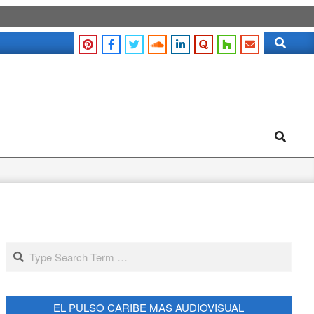
Search
Search
Search
EL PULSO CARIBE MAS AUDIOVISUAL