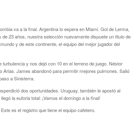
ombia va a la final. Argentina lo espera en Miami. Gol de Lerma,
s de 23 años, nuestra selección nuevamente dispuete un titulo de
mundo y de este continente, el equipo del mejor jugador del
turbulencia y nos dejó con 10 en el terreno de juego. Néstor
ago Arias. James abandonó para permitir mejores pulmones. Salió
aso a Sinisterra.
esperdició dos oportunidades. Uruguay, también le apostó al
legó la euforia total: ¡Vamos el domingo a la final!
Este es el registro que tiene el equipo cafetero.