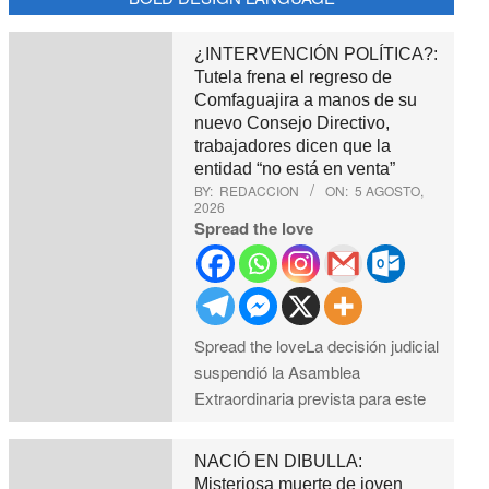
¿INTERVENCIÓN POLÍTICA?:
Tutela frena el regreso de
Comfaguajira a manos de su
nuevo Consejo Directivo,
trabajadores dicen que la
entidad “no está en venta”
BY:
REDACCION
ON:
5 AGOSTO,
2026
Spread the love
Spread the loveLa decisión judicial
suspendió la Asamblea
Extraordinaria prevista para este
NACIÓ EN DIBULLA:
Misteriosa muerte de joven