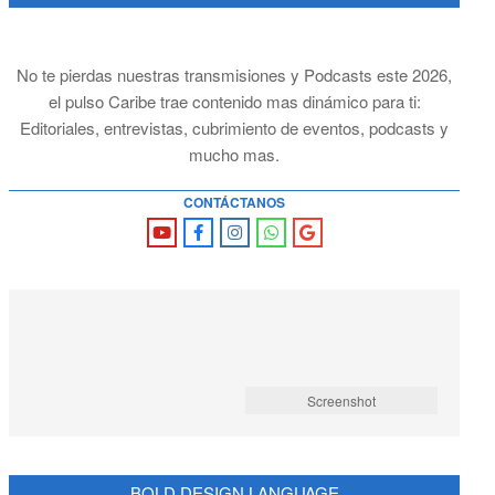
No te pierdas nuestras transmisiones y Podcasts este 2026,
el pulso Caribe trae contenido mas dinámico para ti:
Editoriales, entrevistas, cubrimiento de eventos, podcasts y
mucho mas.
CONTÁCTANOS
Screenshot
BOLD DESIGN LANGUAGE