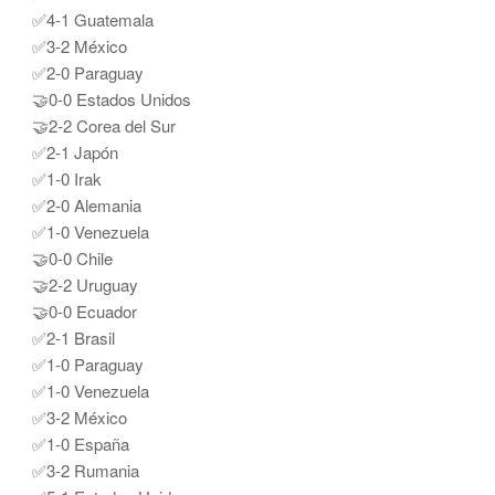
✅4-1 Guatemala
✅3-2 México
✅2-0 Paraguay
🤝0-0 Estados Unidos
🤝2-2 Corea del Sur
✅2-1 Japón
✅1-0 Irak
✅2-0 Alemania
✅1-0 Venezuela
🤝0-0 Chile
🤝2-2 Uruguay
🤝0-0 Ecuador
✅2-1 Brasil
✅1-0 Paraguay
✅1-0 Venezuela
✅3-2 México
✅1-0 España
✅3-2 Rumania