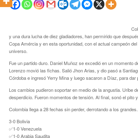
Col
y una dura lucha de diez gladiadores, han permirido que despué
Copa Amércia y en esta oportunidad, con el actual campeón del 
universo.
Fue un partido duro. Daniel Muñoz se excedió en un momento de 
Lorenzo movió las fichas. Salió Jhon Arias, y dio pasó a Santi
Córdoba e ingresó Yerry Mina y luego sacaron a Díaz, para dar p
Los cambios pudieron soportar en medio de la angustia. Uribe d
desperdicio. Fueron momentos de tensión. Al final, sonó el pito y l
Colombia llega a 28 fechas sin perder, derrotando a los grandes. 
3-0 Bolivia
✅1-0 Venezuela
✅1-0 Arabia Saudita