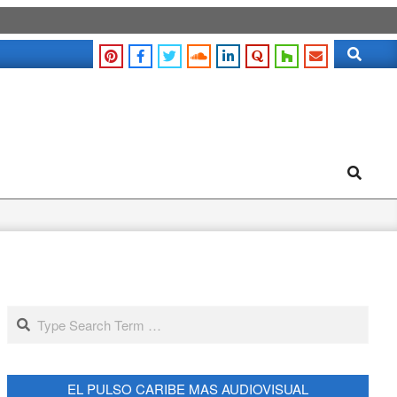
Search
Search
Search
EL PULSO CARIBE MAS AUDIOVISUAL