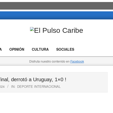
El
Pulso
A
OPINIÓN
CULTURA
SOCIALES
Caribe
Disfruta nuestro contenido en
Facebook
al, derrotó a Uruguay, 1×0 !
024
IN:
DEPORTE INTERNACIONAL