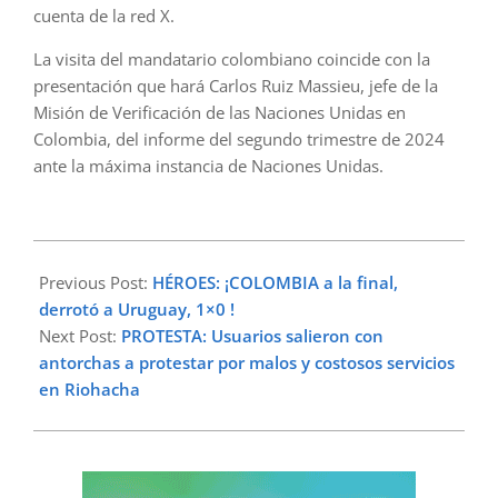
cuenta de la red X.
La visita del mandatario colombiano coincide con la
presentación que hará Carlos Ruiz Massieu, jefe de la
Misión de Verificación de las Naciones Unidas en
Colombia, del informe del segundo trimestre de 2024
ante la máxima instancia de Naciones Unidas.
2024-
07-
Previous Post:
HÉROES: ¡COLOMBIA a la final,
11
derrotó a Uruguay, 1×0 !
Next Post:
PROTESTA: Usuarios salieron con
antorchas a protestar por malos y costosos servicios
en Riohacha