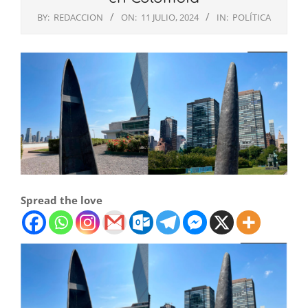
BY:
REDACCION
ON:
11 JULIO, 2024
IN:
POLÍTICA
Spread the love