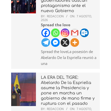
gobernadores buscan
protagonismo ante el
nuevo Gobierno
BY:
REDACCION
ON:
7 AGOSTO,
2026
Spread the love
Spread the loveLa posesión de
Abelardo De la Espriella reunió a
una
LA ERA DEL TIGRE:
Abelardo De la Espriella
asume la Presidencia y
pone en marcha un
gobierno de mano firme y
ruptura con el pasado
BY:
REDACCION
ON:
7 AGOSTO,