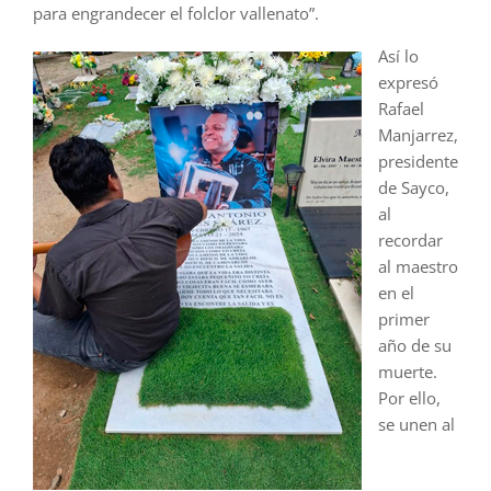
para engrandecer el folclor vallenato”.
Así lo
expresó
Rafael
Manjarrez,
presidente
de Sayco,
al
recordar
al maestro
en el
primer
año de su
muerte.
Por ello,
se unen al