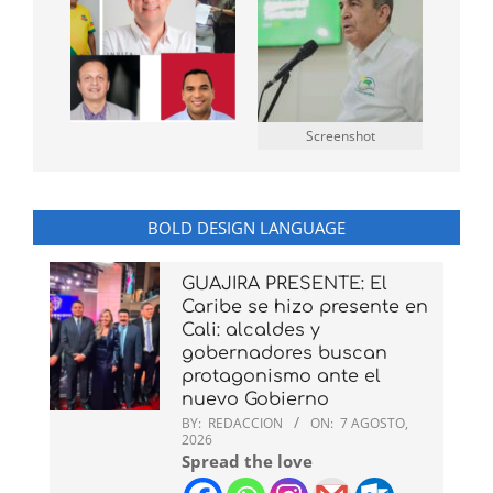
Screenshot
BOLD DESIGN LANGUAGE
GUAJIRA PRESENTE: El
Caribe se hizo presente en
Cali: alcaldes y
gobernadores buscan
protagonismo ante el
nuevo Gobierno
BY:
REDACCION
ON:
7 AGOSTO,
2026
Spread the love