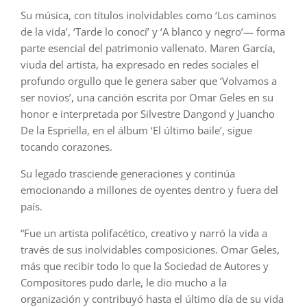
Su música, con títulos inolvidables como ‘Los caminos
de la vida’, ‘Tarde lo conocí’ y ‘A blanco y negro’— forma
parte esencial del patrimonio vallenato. Maren García,
viuda del artista, ha expresado en redes sociales el
profundo orgullo que le genera saber que ‘Volvamos a
ser novios’, una canción escrita por Omar Geles en su
honor e interpretada por Silvestre Dangond y Juancho
De la Espriella, en el álbum ‘El último baile’, sigue
tocando corazones.
Su legado trasciende generaciones y continúa
emocionando a millones de oyentes dentro y fuera del
país.
“Fue un artista polifacético, creativo y narró la vida a
través de sus inolvidables composiciones. Omar Geles,
más que recibir todo lo que la Sociedad de Autores y
Compositores pudo darle, le dio mucho a la
organización y contribuyó hasta el último día de su vida