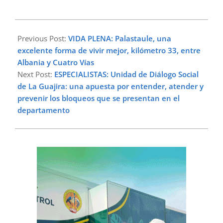
2025-
05-
Previous Post:
VIDA PLENA: Palastaule, una
28
excelente forma de vivir mejor, kilómetro 33, entre
Albania y Cuatro Vías
Next Post:
ESPECIALISTAS: Unidad de Diálogo Social
de La Guajira: una apuesta por entender, atender y
prevenir los bloqueos que se presentan en el
departamento