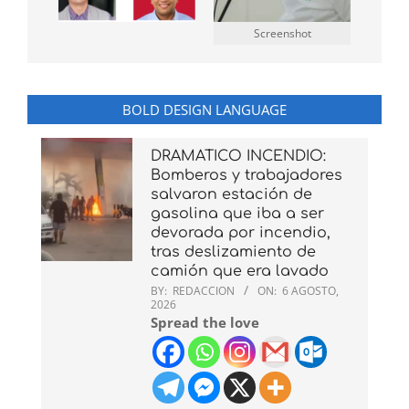
Screenshot
BOLD DESIGN LANGUAGE
DRAMATICO INCENDIO:
Bomberos y trabajadores
salvaron estación de
gasolina que iba a ser
devorada por incendio,
tras deslizamiento de
camión que era lavado
BY:
REDACCION
ON:
6 AGOSTO,
2026
Spread the love