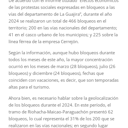
De acuerdo con el informe titulado “Efectos económicos
de las protestas sociales expresadas en bloqueos a las
vías del departamento de La Guajira”, durante el año
2024 se realizaron un total de 466 bloqueos en el
territorio; 200 en las vías nacionales del departamento;
41 en el casco urbano de los municipios; y 225 sobre la
línea férrea de la empresa Cerrejón.
Según la información, aunque hubo bloqueos durante
todos los meses de este año, la mayor concentración
ocurrió en los meses de marzo (28 bloqueos), julio (26
bloqueos) y diciembre (24 bloqueos), fechas que
coinciden con vacaciones, es decir, que son temporadas
altas para el turismo.
Ahora bien, es necesario hablar sobre la geolocalización
de los bloqueos durante el 2024. En este período, el
tramo de Riohacha-Maicao-Paraguachón presentó 62
bloqueos, lo cual representa el 31% de los 200 que se
realizaron en las vías nacionales; en segundo lugar